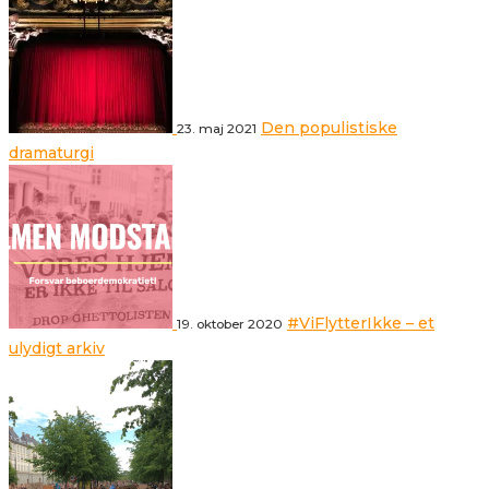
Den populistiske
23. maj 2021
dramaturgi
#ViFlytterIkke – et
19. oktober 2020
ulydigt arkiv