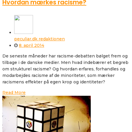
Hvordan mærkes racisme?
peculiar.dk redaktionen
8. april 2014
De seneste måneder har racisme-debatten bølget frem og
tilbage i de danske medier. Men hvad indebærer et begreb
om strukturel racisme? Og hvordan erfares, forhandles og
modarbejdes racisme af de minoriteter, som mærker
racismens effekter på egen krop og identiteter?
Read More