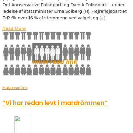
Det konservative Folkeparti og Dansk Folkeparti – under
ledelse af statsminister Erna Solberg (H). Højrefløjspartiet
FrP fik over 16 % af stemmene ved valget, og […]
Read More
Must read link
”Vi har redan levt i mardrömmen”