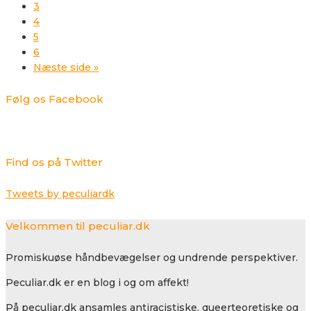
3
4
5
6
Næste side »
Følg os Facebook
Find os på Twitter
Tweets by peculiardk
Velkommen til peculiar.dk
Promiskuøse håndbevægelser og undrende perspektiver.
Peculiar.dk er en blog i og om affekt!
På peculiar.dk ansamles antiracistiske, queerteoretiske og