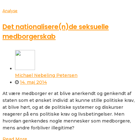
Analyse
Det nationalisere(n)de seksuelle
medborgerskab
Michael Nebeling Petersen
14. maj 2014
At være medborger er at blive anerkendt og genkendt af
staten som et ønsket individ: at kunne stille politiske krav,
at blive hørt, og at de politiske systemer og diskurser
reagerer på ens politiske krav og livsbetingelser. Men
hvordan genkendes nogle mennesker som medborgere,
mens andre forbliver illegitime?
Read More