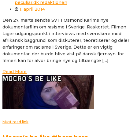
peculiar.dk redaktionen
1. april 2014
Den 27. marts sendte SVT1 Osmond Karims nye
dokumentarfilm om rasisme i Sverige, Raskortet. Filmen
tager udgangspunkt i interviews med svenskere med
afrikansk baggrund, som diskuterer, teoretiserer og deler
erfaringer om racisme i Sverige. Dette er en vigtig
dokumentar, der burde blive vist på dansk fjernsyn, for
filmen kan for alvor bringe nye og tiltrængte […]
Read More
Must read link