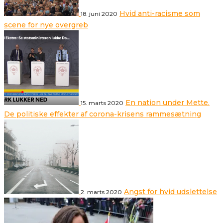
Hvid anti-racisme som
18. juni 2020
scene for nye overgreb
En nation under Mette.
15. marts 2020
De politiske effekter af corona-krisens rammesætning
Angst for hvid udslettelse
2. marts 2020