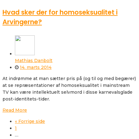
Hvad sker der for homoseksualitet i
Arvingerne?
Mathias Danbolt
14. marts 2014
At indrømme at man sætter pris på (og til og med begærer)
at se repræsentationer af homoseksualitet i mainstream
TV kan være intellektuelt selvmord i disse karnevalsglade
post-identitets-tider.
Read More
« Forrige side
1
…