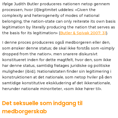
Ifølge Judith Butler produceres nationen netop gennem
processen, hvor (il)legitmitet uddeles: «Given the
complexity and heterogeneity of modes of national
belonging, the nation-state can only reiterate its own basis
legitimation by literally producing the nation that serves as
the basis for its legitimation» (
Butler & Spivak 2007: 31
).
I denne proces produceres også medborgeren eller den,
som ønsker denne status; de skal ikke forstås som «simply
dropped from the nation», men snarere diskursivt
konstitueret inden for dette magtfelt, hvor den, som ikke
har denne status, samtidig fratages juridiske og politiske
muligheder (ibid.). Nationalstaten finder sin legitimering i
konstruktionen at det nationale, som netop hviler på den
samtidige konstitutive ekskludering af det ikkenationale,
herunder nationale minoriteter, «som ikke hører til».
Det seksuelle som indgang til
medborgerskab