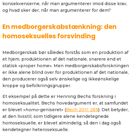
konsekvenserne, når man argumenterer imod disse krav,
og hvad sker der, når man argumenterer for dem?
En medborgerskabstænkning: den
homoseksuelles forsvinding
Medborgerskab bør således forstås som en produktion af
et hjem, produktionen af det nationale, snarere end et
statisk «proper home». Men medborgerskabsforskningen
er ikke alene blind over for produktionen af det nationale,
den producerer også selv ønskelige og ikkeønskelige
kroppe og befolkningsgrupper.
Et eksempel på dette er Henning Bechs forskning i
homoseksualitet. Bechs hovedargument er, at samfundet
er blevet «
homo
-geniseret» (
Bech 2011: 269
). Det betyder,
at den livsstil, som tidligere alene kendetegnede
homoseksuelle, er blevet almindelig, så den i dag også
kendetegner heteroseksuelle.