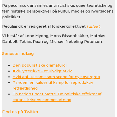
På peculiar.dk ansamles antiracistiske, queerteoretiske og
feministiske perspektiver på kultur, medier og hverdagens
politikker.
Peculiar.dk er redigeret af forskerkollektivet
I affekt
.
Vi består af Lene Myong, Mons Bissenbakker, Mathias
Danbolt, Tobias Raun og Michael Nebeling Petersen.
Seneste indlæg
Den populistiske dramaturgi
#ViFlytterIkke – et ulydigt arkiv
Hvid anti-racisme som scene for nye overgreb
Pandemien kalder til kamp for reproduktiv
retfærdighed
En nation under Mette. De politiske effekter af
corona-krisens rammesætning
Find os på Twitter