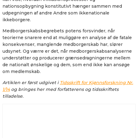
nationsopbygning konstitutivt hænger sammen med
udpegningen af andre Andre som ikkenationale
ikkeborgere.
Medborgerskabsbegrebets potens forsvinder, når
teorierne snarere end at muliggøre en analyse af de fatale
konsekvenser, manglende medborgerskab har, slører
udsynet. Og værre er det, når medborgerskabsanalyserne
understøtter og producerer grænsedragningerne mellem
de nationalt ønskelige og dem, som end ikke kan ansøge
om medlemskab.
Artiklen er først udgivet i
Tidsskrift for Kjønnsforskning Nr.
1/14
og bringes her med forfatterens og tidsskriftets
tilladelse.