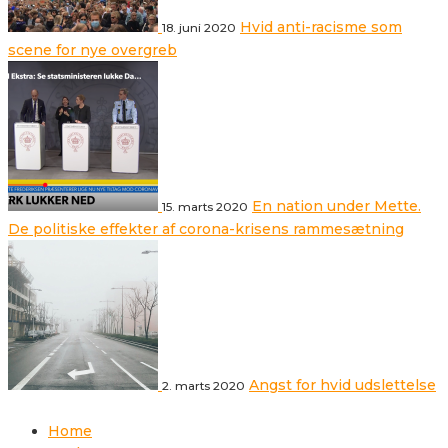
Hvid anti-racisme som
18. juni 2020
scene for nye overgreb
En nation under Mette.
15. marts 2020
De politiske effekter af corona-krisens rammesætning
Angst for hvid udslettelse
2. marts 2020
Home