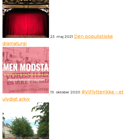
Den populistiske
23. maj 2021
dramaturgi
#ViFlytterIkke – et
19. oktober 2020
ulydigt arkiv