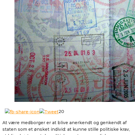
20
At være medborger er at blive anerkendt og genkendt af
staten som et ønsket individ: at kunne stille politiske krav,