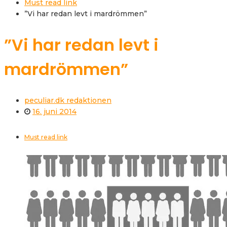
Must read link
”Vi har redan levt i mardrömmen”
”Vi har redan levt i
mardrömmen”
peculiar.dk redaktionen
16. juni 2014
Must read link