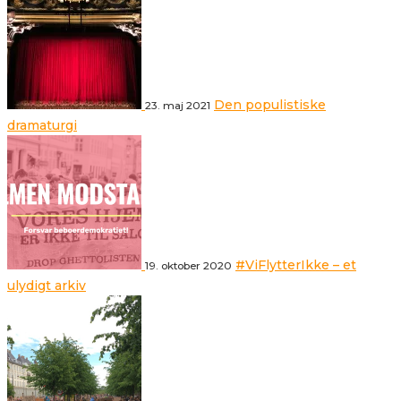
Den populistiske
23. maj 2021
dramaturgi
#ViFlytterIkke – et
19. oktober 2020
ulydigt arkiv