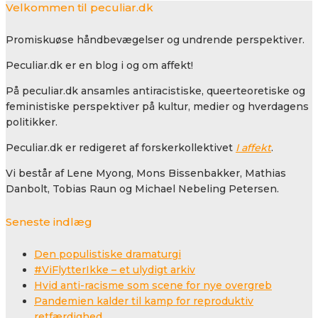
Velkommen til peculiar.dk
Promiskuøse håndbevægelser og undrende perspektiver.
Peculiar.dk er en blog i og om affekt!
På peculiar.dk ansamles antiracistiske, queerteoretiske og
feministiske perspektiver på kultur, medier og hverdagens
politikker.
Peculiar.dk er redigeret af forskerkollektivet
I affekt
.
Vi består af Lene Myong, Mons Bissenbakker, Mathias
Danbolt, Tobias Raun og Michael Nebeling Petersen.
Seneste indlæg
Den populistiske dramaturgi
#ViFlytterIkke – et ulydigt arkiv
Hvid anti-racisme som scene for nye overgreb
Pandemien kalder til kamp for reproduktiv
retfærdighed