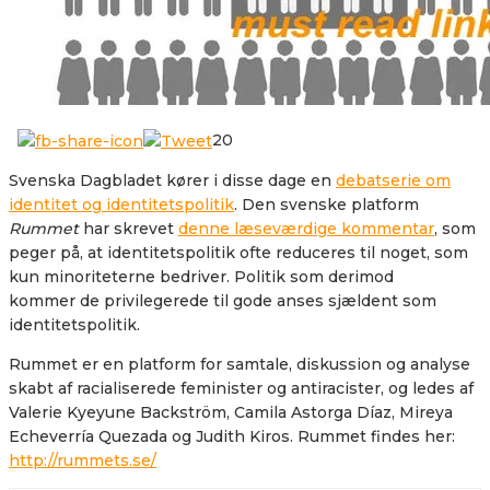
20
Svenska Dagbladet kører i disse dage en
debatserie om
identitet og identitetspolitik
. Den svenske platform
Rummet
har skrevet
denne læseværdige kommentar
, som
peger på, at identitetspolitik ofte reduceres til noget, som
kun minoriteterne bedriver.
Politik som derimod
kommer de privilegerede til gode anses sjældent som
identitetspolitik.
Rummet er en platform for samtale, diskussion og analyse
skabt af racialiserede feminister og antiracister, og ledes af
Valerie Kyeyune Backström, Camila Astorga Díaz, Mireya
Echeverría Quezada og Judith Kiros. Rummet findes her:
http://rummets.se/