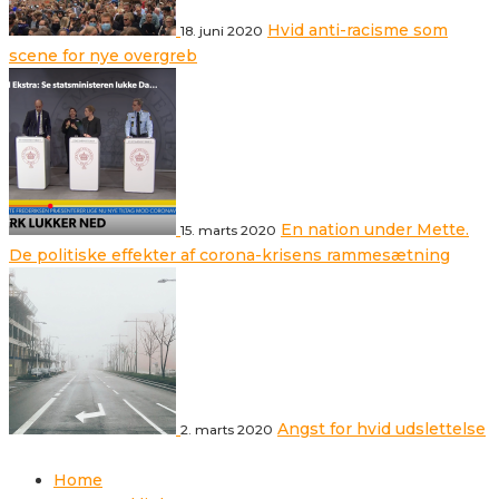
Hvid anti-racisme som
18. juni 2020
scene for nye overgreb
En nation under Mette.
15. marts 2020
De politiske effekter af corona-krisens rammesætning
Angst for hvid udslettelse
2. marts 2020
Home