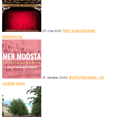
Den populistiske
23. maj 2021
dramaturgi
#ViFlytterIkke – et
19. oktober 2020
ulydigt arkiv