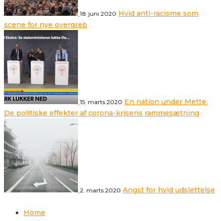
Hvid anti-racisme som
18. juni 2020
scene for nye overgreb
En nation under Mette.
15. marts 2020
De politiske effekter af corona-krisens rammesætning
Angst for hvid udslettelse
2. marts 2020
Home