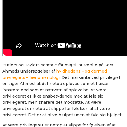
Butlers og Taylors samtale får mig til at tænke på Sara
Ahmeds undersøgelser af
hvidhedens – og dermed
privilegiets – fænomenologi
. Det markante ved privilegiet
er, siger Ahmed, at det netop opleves som et fravær
(snarere end som et nærvær) af oplevelse. At være
privilegeret er ikke ensbetydende med at føle sig
privilegeret, men snarere det modsatte. At være
privilegeret er netop at slippe for følelsen af at være
privilegeret. Det er at blive hjulpet uden at føle sig hjulpet.
At være privilegeret er netop at slippe for følelsen af at