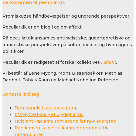
Velkommen til peculiar.dk
Promiskuøse håndbevægelser og undrende perspektiver.
Peculiar.dk er en blog i og om affekt!
På peculiar.dk ansamles antiracistiske, queerteoretiske og
feministiske perspektiver på kultur, medier og hverdagens
politikker.
Peculiar.dk er redigeret af forskerkollektivet
I affekt
.
Vi består af Lene Myong, Mons Bissenbakker, Mathias
Danbolt, Tobias Raun og Michael Nebeling Petersen.
Seneste indlæg
Den populistiske dramaturgi
#ViFlytterIkke – et ulydigt arkiv
Hvid anti-racisme som scene for nye overgreb
Pandemien kalder til kamp for reproduktiv
retfærdighed