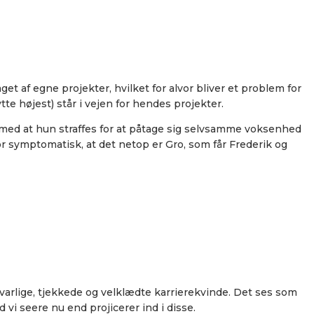
et af egne projekter, hvilket for alvor bliver et problem for
te højest) står i vejen for hendes projekter.
 med at hun straffes for at påtage sig selvsamme voksenhed
or symptomatisk, at det netop er Gro, som får Frederik og
varlige, tjekkede og velklædte karrierekvinde. Det ses som
 vi seere nu end projicerer ind i disse.