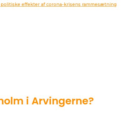
 politiske effekter af corona-krisens rammesætning
rholm i Arvingerne?