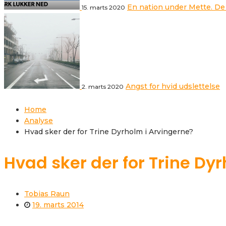
En nation under Mette. De
15. marts 2020
Angst for hvid udslettelse
2. marts 2020
Home
Analyse
Hvad sker der for Trine Dyrholm i Arvingerne?
Hvad sker der for Trine Dy
Tobias Raun
19. marts 2014