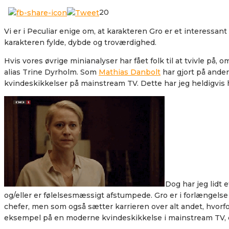
20
Vi er i Peculiar enige om, at karakteren Gro er et interessa
karakteren fylde, dybde og troværdighed.
Hvis vores øvrige minianalyser har fået folk til at tvivle på,
alias Trine Dyrholm. Som
Mathias Danbolt
har gjort på anden
kvindeskikkelser på mainstream TV. Dette har jeg heldigvis 
Dog har jeg lidt 
og/eller er følelsesmæssigt afstumpede. Gro er i forlængelse
chefer, men som også sætter karrieren over alt andet, hvor
eksempel på en moderne kvindeskikkelse i mainstream TV, de