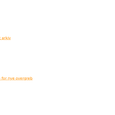
t arkiv
 for nye overgreb