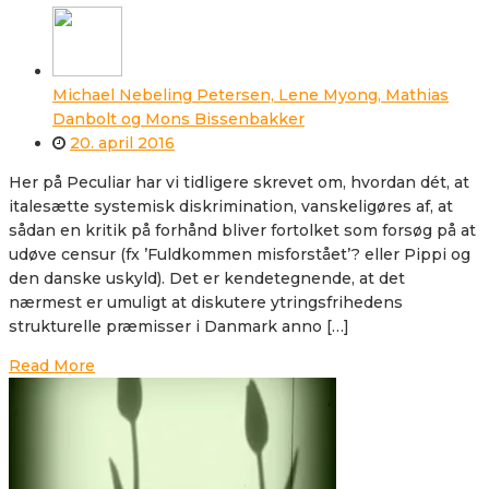
Michael Nebeling Petersen, Lene Myong, Mathias
Danbolt og Mons Bissenbakker
20. april 2016
Her på Peculiar har vi tidligere skrevet om, hvordan dét, at
italesætte systemisk diskrimination, vanskeligøres af, at
sådan en kritik på forhånd bliver fortolket som forsøg på at
udøve censur (fx ’Fuldkommen misforstået’? eller Pippi og
den danske uskyld). Det er kendetegnende, at det
nærmest er umuligt at diskutere ytringsfrihedens
strukturelle præmisser i Danmark anno […]
Read More