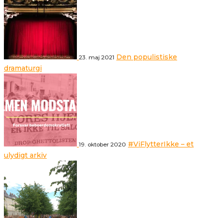
Den populistiske
23. maj 2021
dramaturgi
#ViFlytterIkke – et
19. oktober 2020
ulydigt arkiv