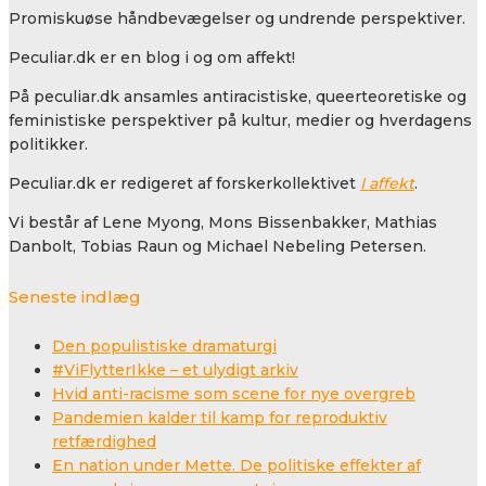
Promiskuøse håndbevægelser og undrende perspektiver.
Peculiar.dk er en blog i og om affekt!
På peculiar.dk ansamles antiracistiske, queerteoretiske og
feministiske perspektiver på kultur, medier og hverdagens
politikker.
Peculiar.dk er redigeret af forskerkollektivet
I affekt
.
Vi består af Lene Myong, Mons Bissenbakker, Mathias
Danbolt, Tobias Raun og Michael Nebeling Petersen.
Seneste indlæg
Den populistiske dramaturgi
#ViFlytterIkke – et ulydigt arkiv
Hvid anti-racisme som scene for nye overgreb
Pandemien kalder til kamp for reproduktiv
retfærdighed
En nation under Mette. De politiske effekter af