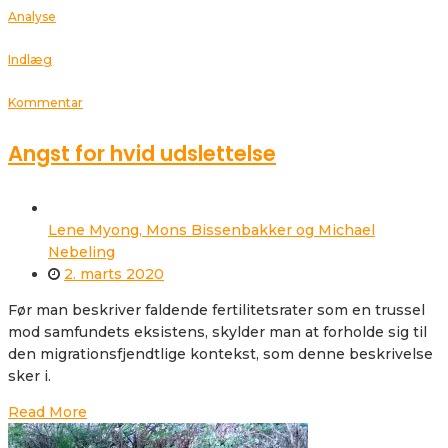
Analyse
Indlæg
Kommentar
Angst for hvid udslettelse
Lene Myong, Mons Bissenbakker og Michael
Nebeling
2. marts 2020
Før man beskriver faldende fertilitetsrater som en trussel
mod samfundets eksistens, skylder man at forholde sig til
den migrationsfjendtlige kontekst, som denne beskrivelse
sker i.
Read More