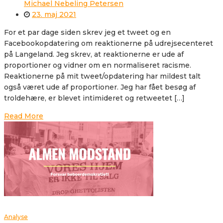
Michael Nebeling Petersen
23. maj 2021
For et par dage siden skrev jeg et tweet og en
Facebookopdatering om reaktionerne på udrejsecenteret
på Langeland. Jeg skrev, at reaktionerne er ude af
proportioner og vidner om en normaliseret racisme.
Reaktionerne på mit tweet/opdatering har mildest talt
også været ude af proportioner. Jeg har fået besøg af
troldehære, er blevet intimideret og retweetet […]
Read More
Analyse