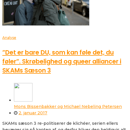
Analyse
”Det er bare DU, som kan føle det, du
føler”. Skrøbelighed og queer alliancer i
SKAMs Sæson 3
Mons Bissenbakker og Michael Nebeling Petersen
2. januar 2017
SKAMs sæson 3 re-politiserer de klichéer, serien ellers
bevæger sig på kanten af, og derfor bliver den heldigvis alt