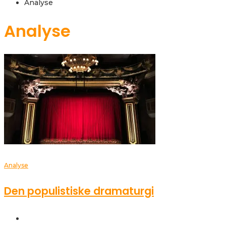
Analyse
Analyse
Analyse
Den populistiske dramaturgi