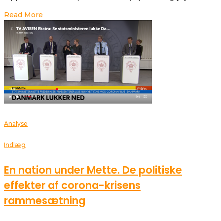
Read More
Analyse
Indlæg
En nation under Mette. De politiske
effekter af corona-krisens
rammesætning