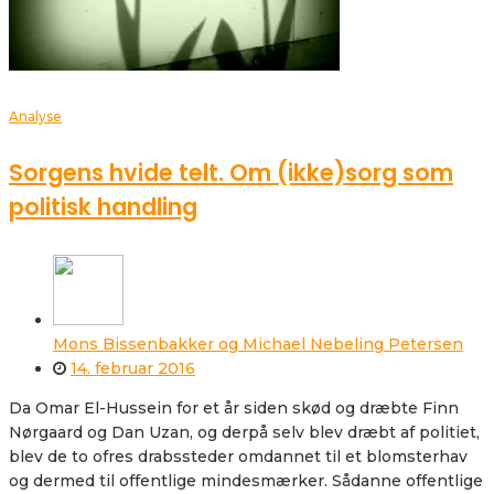
Analyse
Sorgens hvide telt. Om (ikke)sorg som
politisk handling
Mons Bissenbakker og Michael Nebeling Petersen
14. februar 2016
Da Omar El-Hussein for et år siden skød og dræbte Finn
Nørgaard og Dan Uzan, og derpå selv blev dræbt af politiet,
blev de to ofres drabssteder omdannet til et blomsterhav
og dermed til offentlige mindesmærker. Sådanne offentlige