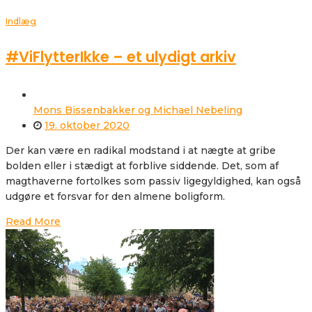
Indlæg
#ViFlytterIkke – et ulydigt arkiv
Mons Bissenbakker og Michael Nebeling
19. oktober 2020
Der kan være en radikal modstand i at nægte at gribe
bolden eller i stædigt at forblive siddende. Det, som af
magthaverne fortolkes som passiv ligegyldighed, kan også
udgøre et forsvar for den almene boligform.
Read More