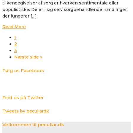
tilkendegivelser af sorg er hverken sentimentale eller
populistiske. De er i sig selv sorgbehandlende handlinger,
der fungerer […]
Read More
1
2
3
Næste side »
Følg os Facebook
Find os på Twitter
Tweets by peculiardk
Velkommen til peculiar.dk