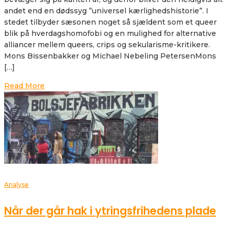
andet end en dødssyg ”universel kærlighedshistorie”. I
stedet tilbyder sæsonen noget så sjældent som et queer
blik på hverdagshomofobi og en mulighed for alternative
alliancer mellem queers, crips og sekularisme-kritikere.
Mons Bissenbakker og Michael Nebeling PetersenMons
[…]
Read More
Analyse
Når der går hak i ytringsfrihedens plade