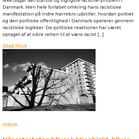
ikke udgør det største og vigtigste racisme-problem i
Danmark. Men hele forløbet omkring hans racistiske
manifestation på Indre Nørrebro udstiller, hvordan politiet
og den politiske offentlighed i Danmark opererer gennem
racistiske logikker. De politiske reaktioner har været
optaget af at sikre retten til at være racist […]
Read More
Analyse