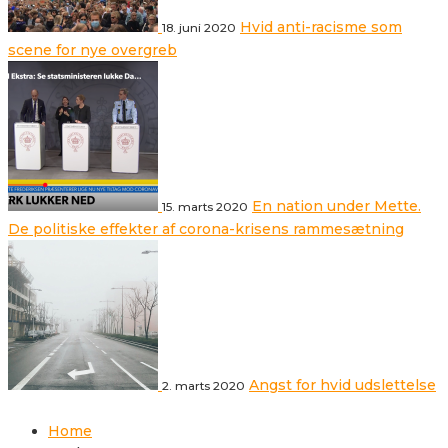
Hvid anti-racisme som
18. juni 2020
scene for nye overgreb
En nation under Mette.
15. marts 2020
De politiske effekter af corona-krisens rammesætning
Angst for hvid udslettelse
2. marts 2020
Home