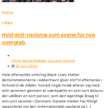
Analyse
Indlæg
Hvid anti-racisme som scene for nye
overgreb
Mons Bissenbakker og Lene Myong
18. juni 2020
Hele efterspillet omkring Black Lives Matter
demonstrationerne i København giver stof til eftertanke i
forhold til de måder, hvorpå nogle hvide allierer sig med
anti-racismen gennem at iværksætte en anti-sort diskurs,
der udråber en sort person, som den egentlige årsag til
anti-sort racisme i Danmark. Danske medier har flittigt
rapporteret om den (internationale) opstand og […]