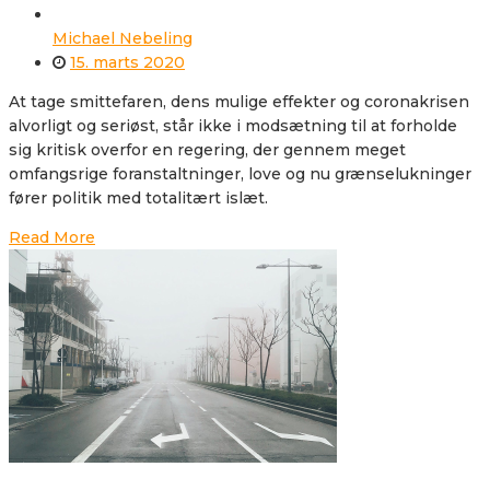
Michael Nebeling
15. marts 2020
At tage smittefaren, dens mulige effekter og coronakrisen
alvorligt og seriøst, står ikke i modsætning til at forholde
sig kritisk overfor en regering, der gennem meget
omfangsrige foranstaltninger, love og nu grænselukninger
fører politik med totalitært islæt.
Read More