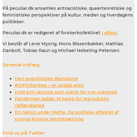
På peculiar.dk ansamles antiracistiske, queerteoretiske og
feministiske perspektiver på kultur, medier og hverdagens
politikker.
Peculiar.dk er redigeret af forskerkollektivet
I affekt
.
Vi består af Lene Myong, Mons Bissenbakker, Mathias
Danbolt, Tobias Raun og Michael Nebeling Petersen.
Seneste indlæg
Den populistiske dramaturgi
#ViFlytterIkke – et ulydigt arkiv
Hvid anti-racisme som scene for nye overgreb
Pandemien kalder til kamp for reproduktiv
retfærdighed
En nation under Mette. De politiske effekter af
corona-krisens rammesætning
Find os på Twitter