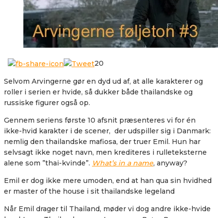
20
Selvom Arvingerne gør en dyd ud af, at alle karakterer og
roller i serien er hvide, så dukker både thailandske og
russiske figurer også op.
Gennem seriens første 10 afsnit præsenteres vi for én
ikke-hvid karakter i de scener, der udspiller sig i Danmark:
nemlig den thailandske mafiosa, der truer Emil. Hun har
selvsagt ikke noget navn, men krediteres i rulleteksterne
alene som ”thai-kvinde”.
What’s in a name
, anyway?
Emil er dog ikke mere umoden, end at han qua sin hvidhed
er master of the house i sit thailandske legeland
Når Emil drager til Thailand, møder vi dog andre ikke-hvide