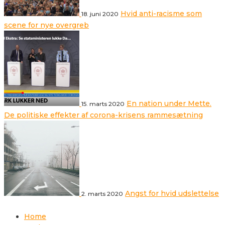
Hvid anti-racisme som
18. juni 2020
scene for nye overgreb
En nation under Mette.
15. marts 2020
De politiske effekter af corona-krisens rammesætning
Angst for hvid udslettelse
2. marts 2020
Home