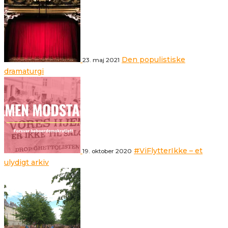
Den populistiske
23. maj 2021
dramaturgi
#ViFlytterIkke – et
19. oktober 2020
ulydigt arkiv