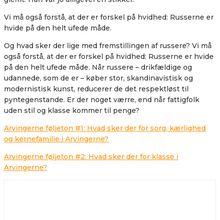
Vi må også forstå, at der er forskel på hvidhed: Russerne er
hvide på den helt ufede måde.
Og hvad sker der lige med fremstillingen af russere? Vi må
også forstå, at der er forskel på hvidhed: Russerne er hvide
på den helt ufede måde. Når russere – drikfældige og
udannede, som de er – køber stor, skandinavistisk og
modernistisk kunst, reducerer de det respektløst til
pyntegenstande. Er der noget værre, end når fattigfolk
uden stil og klasse kommer til penge?
Arvingerne føljeton #1: Hvad sker der for sorg, kærlighed
og kernefamilie i Arvingerne?
Arvingerne føljeton #2: Hvad sker der for klasse i
Arvingerne?