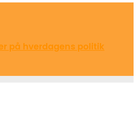
r på hverdagens politik