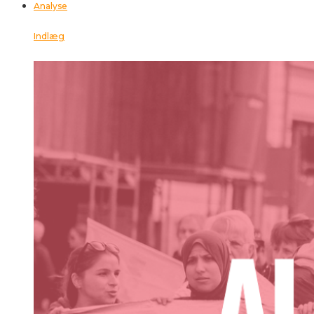
Analyse
Indlæg