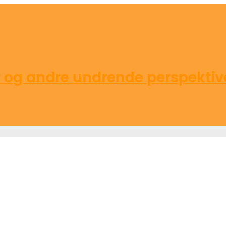
g andre undrende perspektive