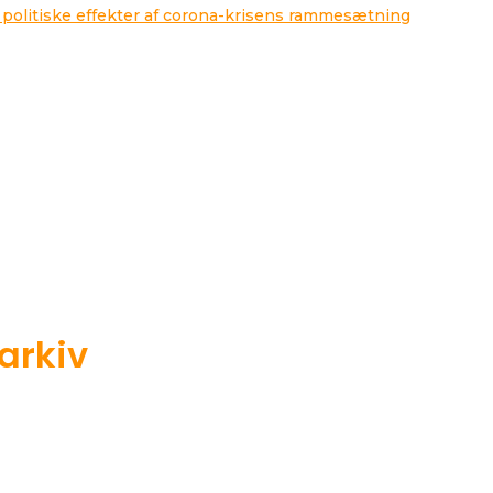
 politiske effekter af corona-krisens rammesætning
 arkiv