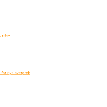
t arkiv
 for nye overgreb