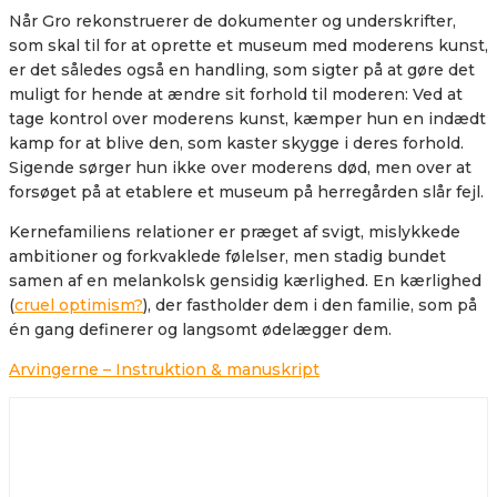
Når Gro rekonstruerer de dokumenter og underskrifter,
som skal til for at oprette et museum med moderens kunst,
er det således også en handling, som sigter på at gøre det
muligt for hende at ændre sit forhold til moderen: Ved at
tage kontrol over moderens kunst, kæmper hun en indædt
kamp for at blive den, som kaster skygge i deres forhold.
Sigende sørger hun ikke over moderens død, men over at
forsøget på at etablere et museum på herregården slår fejl.
Kernefamiliens relationer er præget af svigt, mislykkede
ambitioner og forkvaklede følelser, men stadig bundet
samen af en melankolsk gensidig kærlighed. En kærlighed
(
cruel optimism?
), der fastholder dem i den familie, som på
én gang definerer og langsomt ødelægger dem.
Arvingerne – Instruktion & manuskript