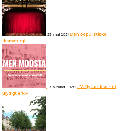
Den populistiske
23. maj 2021
dramaturgi
#ViFlytterIkke – et
19. oktober 2020
ulydigt arkiv