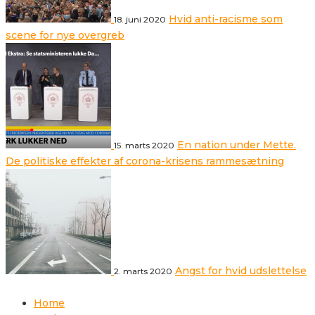
Hvid anti-racisme som
18. juni 2020
scene for nye overgreb
En nation under Mette.
15. marts 2020
De politiske effekter af corona-krisens rammesætning
Angst for hvid udslettelse
2. marts 2020
Home