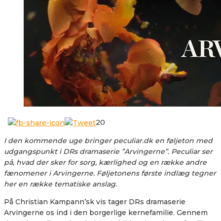
20
I den kommende uge bringer peculiar.dk en føljeton med
udgangspunkt i DRs dramaserie ”Arvingerne”. Peculiar ser
på, hvad der sker for sorg, kærlighed og en række andre
fænomener i Arvingerne.
Føljetonens første indlæg tegner
her en række tematiske anslag.
På Christian Kampann’sk vis tager DRs dramaserie
Arvingerne os ind i den borgerlige kernefamilie. Gennem