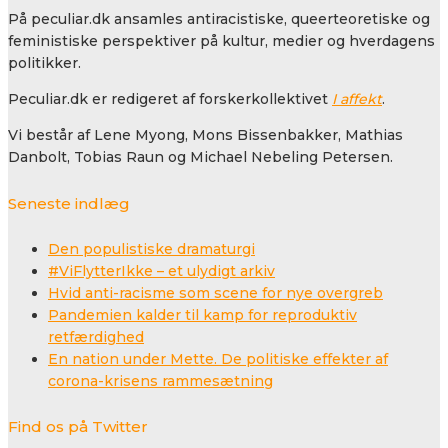
På peculiar.dk ansamles antiracistiske, queerteoretiske og
feministiske perspektiver på kultur, medier og hverdagens
politikker.
Peculiar.dk er redigeret af forskerkollektivet
I affekt
.
Vi består af Lene Myong, Mons Bissenbakker, Mathias
Danbolt, Tobias Raun og Michael Nebeling Petersen.
Seneste indlæg
Den populistiske dramaturgi
#ViFlytterIkke – et ulydigt arkiv
Hvid anti-racisme som scene for nye overgreb
Pandemien kalder til kamp for reproduktiv
retfærdighed
En nation under Mette. De politiske effekter af
corona-krisens rammesætning
Find os på Twitter