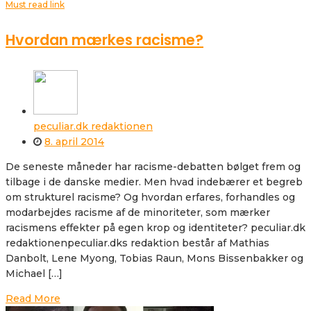
Must read link
Hvordan mærkes racisme?
peculiar.dk redaktionen
8. april 2014
De seneste måneder har racisme-debatten bølget frem og
tilbage i de danske medier. Men hvad indebærer et begreb
om strukturel racisme? Og hvordan erfares, forhandles og
modarbejdes racisme af de minoriteter, som mærker
racismens effekter på egen krop og identiteter? peculiar.dk
redaktionenpeculiar.dks redaktion består af Mathias
Danbolt, Lene Myong, Tobias Raun, Mons Bissenbakker og
Michael […]
Read More