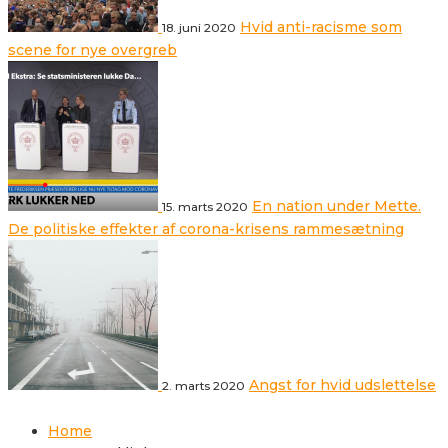
Hvid anti-racisme som
18. juni 2020
scene for nye overgreb
En nation under Mette.
15. marts 2020
De politiske effekter af corona-krisens rammesætning
Angst for hvid udslettelse
2. marts 2020
Home