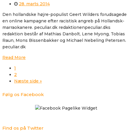
28. marts 2014
Den hollandske højre-populist Geert Wilders forudsagede
en online kampagne efter racistisk angreb på Hollandsk-
marraokanere. peculiar.dk redaktionenpeculiar.dks
redaktion består af Mathias Danbolt, Lene Myong, Tobias
Raun, Mons Bissenbakker og Michael Nebeling Petersen.
peculiar.dk
Read More
1
2
Næste side »
Følg os Facebook
Find os på Twitter