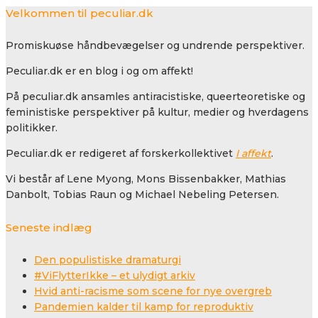
Velkommen til peculiar.dk
Promiskuøse håndbevægelser og undrende perspektiver.
Peculiar.dk er en blog i og om affekt!
På peculiar.dk ansamles antiracistiske, queerteoretiske og
feministiske perspektiver på kultur, medier og hverdagens
politikker.
Peculiar.dk er redigeret af forskerkollektivet
I affekt
.
Vi består af Lene Myong, Mons Bissenbakker, Mathias
Danbolt, Tobias Raun og Michael Nebeling Petersen.
Seneste indlæg
Den populistiske dramaturgi
#ViFlytterIkke – et ulydigt arkiv
Hvid anti-racisme som scene for nye overgreb
Pandemien kalder til kamp for reproduktiv