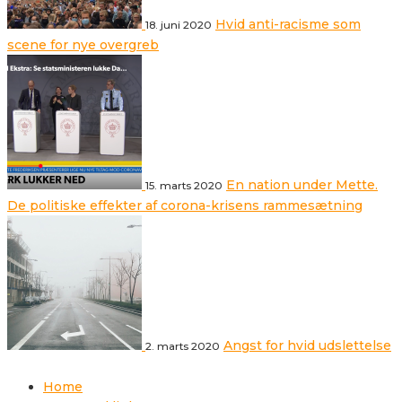
Hvid anti-racisme som
18. juni 2020
scene for nye overgreb
En nation under Mette.
15. marts 2020
De politiske effekter af corona-krisens rammesætning
Angst for hvid udslettelse
2. marts 2020
Home