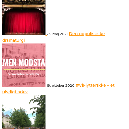
Den populistiske
23. maj 2021
dramaturgi
#ViFlytterIkke – et
19. oktober 2020
ulydigt arkiv