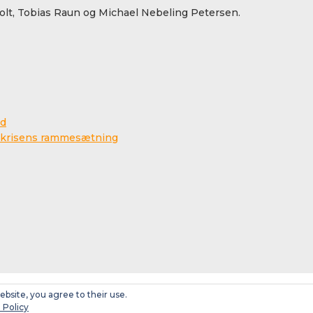
lt, Tobias Raun og Michael Nebeling Petersen.
ed
na-krisens rammesætning
ebsite, you agree to their use.
 Policy