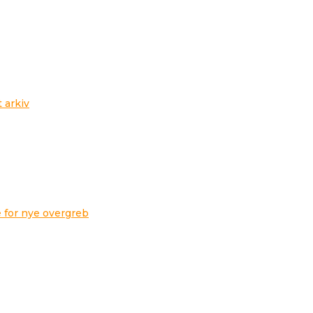
t arkiv
 for nye overgreb