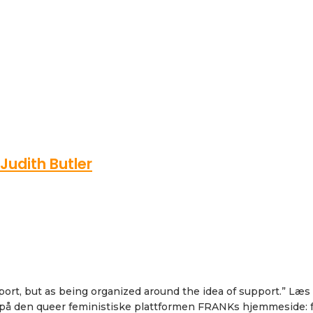
Judith Butler
port, but as being organized around the idea of support.” Læ
er på den queer feministiske plattformen FRANKs hjemmeside: 