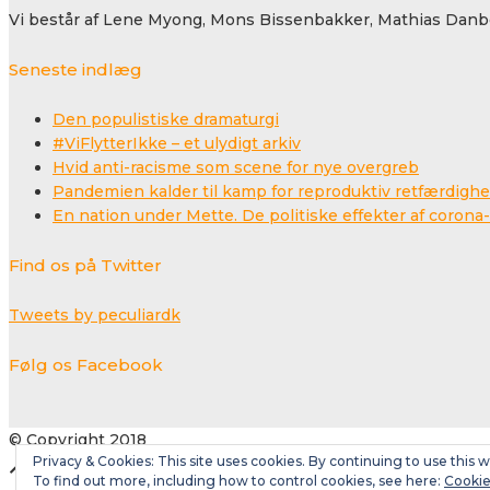
Vi består af Lene Myong, Mons Bissenbakker, Mathias Danbo
Seneste indlæg
Den populistiske dramaturgi
#ViFlytterIkke – et ulydigt arkiv
Hvid anti-racisme som scene for nye overgreb
Pandemien kalder til kamp for reproduktiv retfærdigh
En nation under Mette. De politiske effekter af coro
Find os på Twitter
Tweets by peculiardk
Følg os Facebook
© Copyright 2018
Privacy & Cookies: This site uses cookies. By continuing to use this w
To find out more, including how to control cookies, see here:
Cookie