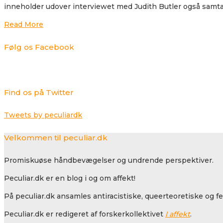
inneholder udover interviewet med Judith Butler også samta
Read More
Følg os Facebook
Find os på Twitter
Tweets by peculiardk
Velkommen til peculiar.dk
Promiskuøse håndbevægelser og undrende perspektiver.
Peculiar.dk er en blog i og om affekt!
På peculiar.dk ansamles antiracistiske, queerteoretiske og f
Peculiar.dk er redigeret af forskerkollektivet
I affekt
.