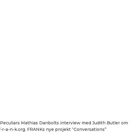
s Peculiars Mathias Danbolts interview med Judith Butler om
f-r-a-n-k.org. FRANKs nye projekt “Conversations”