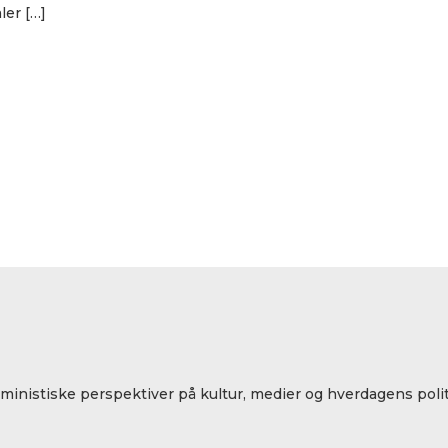
ler […]
eministiske perspektiver på kultur, medier og hverdagens polit