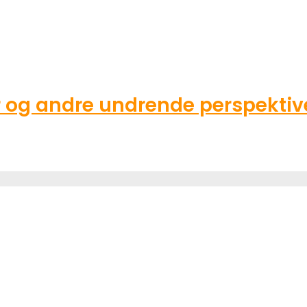
g andre undrende perspektive