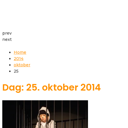
prev
next
Home
2014
oktober
25
Dag: 25. oktober 2014