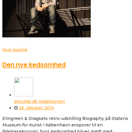
Must read link
Den nye kedsomhed
peculiar.dk redaktionen
25. oktober 2014
Elmgreen & Dragsets retro-udstilling Biography på Statens
Museum for Kunst i København ansporer til en
følelsesøkonomi, hvor kedsomhed bliver mødt med