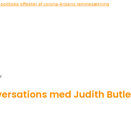
 politiske effekter af corona-krisens rammesætning
r
versations med Judith Butle