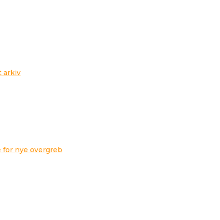
t arkiv
 for nye overgreb