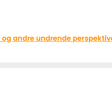
g andre undrende perspektive