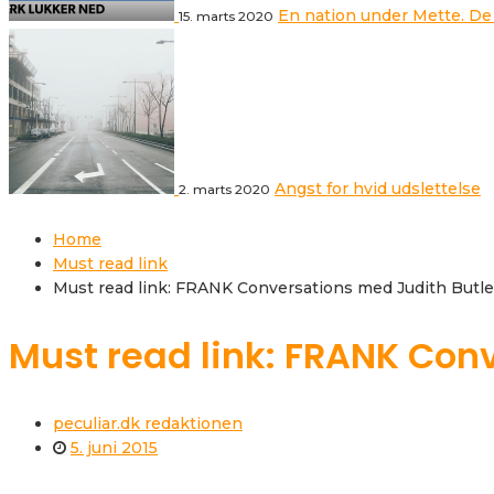
En nation under Mette. De
15. marts 2020
Angst for hvid udslettelse
2. marts 2020
Home
Must read link
Must read link: FRANK Conversations med Judith Butle
Must read link: FRANK Con
peculiar.dk redaktionen
5. juni 2015