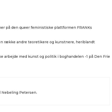
emer på den queer feministiske plattformen FRANKs
en række andre teoretikere og kunstnere, heriblandt
 arbejde med kunst og politik i boghandelen -1 på Den Frie
l Nebeling Petersen.