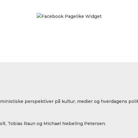
eministiske perspektiver på kultur, medier og hverdagens polit
lt, Tobias Raun og Michael Nebeling Petersen.