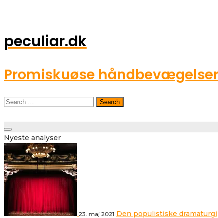
peculiar.dk
Promiskuøse håndbevægelser o
Search
for:
Toggle
Nyeste analyser
navigation
Den populistiske dramaturgi
23. maj 2021