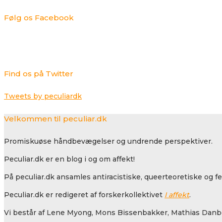
Følg os Facebook
Find os på Twitter
Tweets by peculiardk
Velkommen til peculiar.dk
Promiskuøse håndbevægelser og undrende perspektiver.
Peculiar.dk er en blog i og om affekt!
På peculiar.dk ansamles antiracistiske, queerteoretiske og f
Peculiar.dk er redigeret af forskerkollektivet
I affekt
.
Vi består af Lene Myong, Mons Bissenbakker, Mathias Danbo