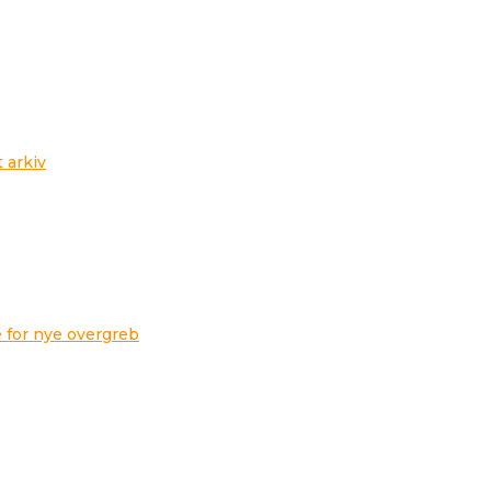
t arkiv
 for nye overgreb