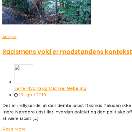
Analyse
Racismens vold er modstandens konteks
Lene Myong og Michael Nebeling
19. april 2019
Det er indlysende, at den dømte racist Rasmus Paludan ikke
Indre Nørrebro udstiller, hvordan politiet og den politiske o
at være racist […]
Read More