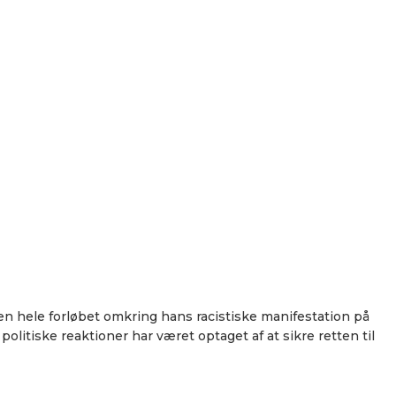
en hele forløbet omkring hans racistiske manifestation på
olitiske reaktioner har været optaget af at sikre retten til