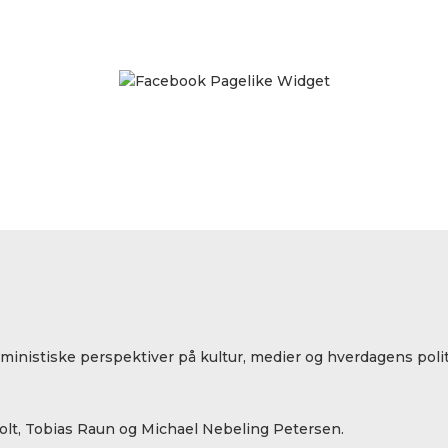
eministiske perspektiver på kultur, medier og hverdagens polit
lt, Tobias Raun og Michael Nebeling Petersen.