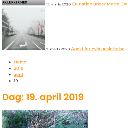
En nation under Mette. De
15. marts 2020
Angst for hvid udslettelse
2. marts 2020
Home
2019
april
19
Dag: 19. april 2019