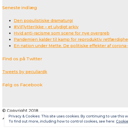
Seneste indlæg
Den populistiske dramaturgi
#ViFlytterIkke – et ulydigt arkiv
Hvid anti-racisme som scene for nye overgreb
Pandemien kalder til kamp for reproduktiv retfærdigh
En nation under Mette. De politiske effekter af coro
Find os på Twitter
Tweets by peculiardk
Følg os Facebook
© Copyright 2018
Privacy & Cookies: This site uses cookies. By continuing to use this w
To find out more, including how to control cookies, see here:
Cookie