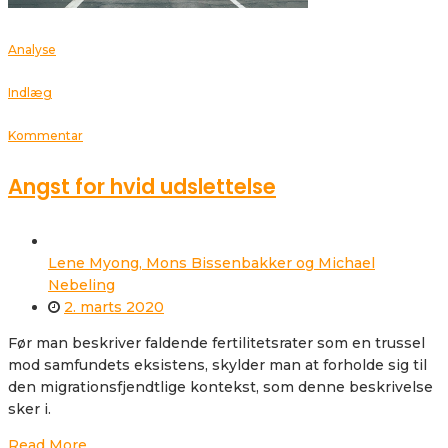
Analyse
Indlæg
Kommentar
Angst for hvid udslettelse
Lene Myong, Mons Bissenbakker og Michael
Nebeling
2. marts 2020
Før man beskriver faldende fertilitetsrater som en trussel
mod samfundets eksistens, skylder man at forholde sig til
den migrationsfjendtlige kontekst, som denne beskrivelse
sker i.
Read More