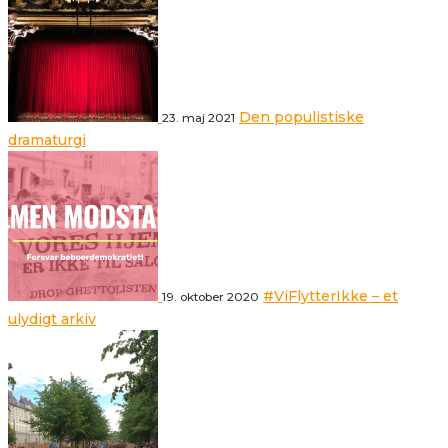
Den populistiske
23. maj 2021
dramaturgi
#ViFlytterIkke – et
19. oktober 2020
ulydigt arkiv