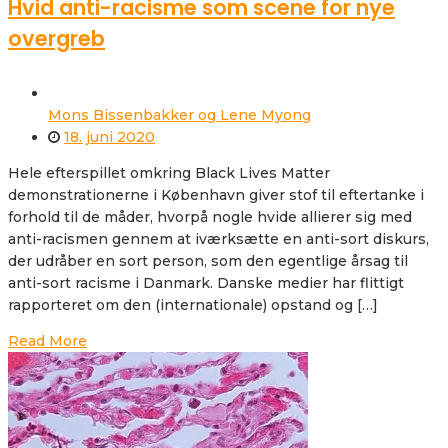
Hvid anti-racisme som scene for nye
overgreb
Mons Bissenbakker og Lene Myong
18. juni 2020
Hele efterspillet omkring Black Lives Matter
demonstrationerne i København giver stof til eftertanke i
forhold til de måder, hvorpå nogle hvide allierer sig med
anti-racismen gennem at iværksætte en anti-sort diskurs,
der udråber en sort person, som den egentlige årsag til
anti-sort racisme i Danmark. Danske medier har flittigt
rapporteret om den (internationale) opstand og […]
Read More