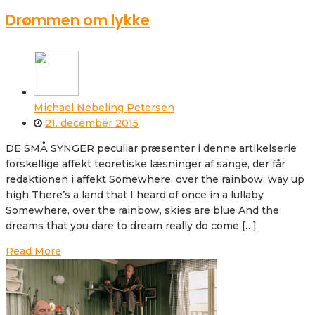
Drømmen om lykke
Michael Nebeling Petersen
21. december 2015
DE SMÅ SYNGER peculiar præsenter i denne artikelserie
forskellige affekt teoretiske læsninger af sange, der får
redaktionen i affekt Somewhere, over the rainbow, way up
high There’s a land that I heard of once in a lullaby
Somewhere, over the rainbow, skies are blue And the
dreams that you dare to dream really do come […]
Read More