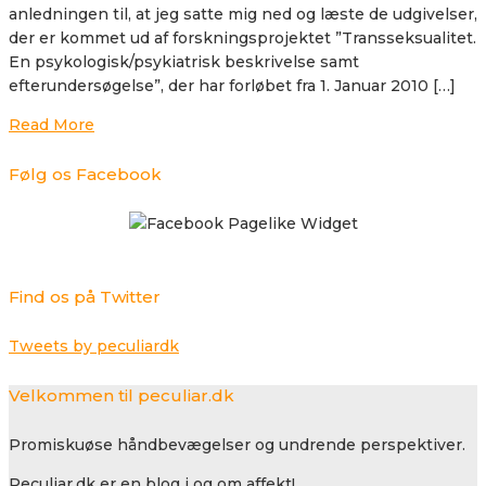
anledningen til, at jeg satte mig ned og læste de udgivelser,
der er kommet ud af forskningsprojektet ”Transseksualitet.
En psykologisk/psykiatrisk beskrivelse samt
efterundersøgelse”, der har forløbet fra 1. Januar 2010 […]
Read More
Følg os Facebook
Find os på Twitter
Tweets by peculiardk
Velkommen til peculiar.dk
Promiskuøse håndbevægelser og undrende perspektiver.
Peculiar.dk er en blog i og om affekt!