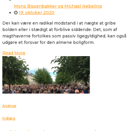
Mons Bissenbakker og Michael Nebeling
19. oktober 2020
Der kan være en radikal modstand i at nægte at gribe
bolden eller i stædigt at forblive siddende. Det, som af
magthaverne fortolkes som passiv ligegyldighed, kan også
udgøre et forsvar for den almene boligform.
Read More
Analyse
Indlæg