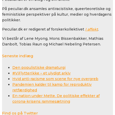
På peculiar.dk ansamles antiracistiske, queerteoretiske og
feministiske perspektiver på kultur, medier og hverdagens
politikker.
Peculiar.dk er redigeret af forskerkollektivet
I affekt
.
Vi består af Lene Myong, Mons Bissenbakker, Mathias
Danbolt, Tobias Raun og Michael Nebeling Petersen.
Seneste indlæg
Den populistiske dramaturgi
#ViFlytterIkke – et ulydigt arkiv
Hvid anti-racisme som scene for nye overgreb
Pandemien kalder til kamp for reproduktiv
retfærdighed
En nation under Mette. De politiske effekter af
corona-krisens rammesætning
Find os på Twitter