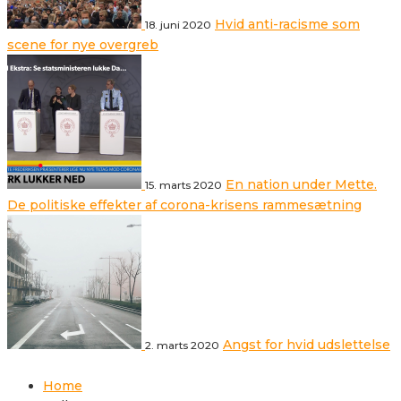
Hvid anti-racisme som
18. juni 2020
scene for nye overgreb
En nation under Mette.
15. marts 2020
De politiske effekter af corona-krisens rammesætning
Angst for hvid udslettelse
2. marts 2020
Home