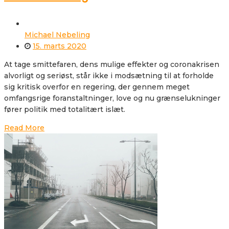
Michael Nebeling
15. marts 2020
At tage smittefaren, dens mulige effekter og coronakrisen
alvorligt og seriøst, står ikke i modsætning til at forholde
sig kritisk overfor en regering, der gennem meget
omfangsrige foranstaltninger, love og nu grænselukninger
fører politik med totalitært islæt.
Read More