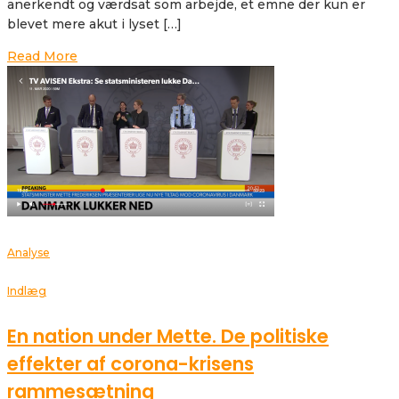
anerkendt og værdsat som arbejde, et emne der kun er
blevet mere akut i lyset […]
Read More
Analyse
Indlæg
En nation under Mette. De politiske
effekter af corona-krisens
rammesætning