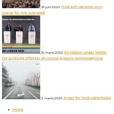
Hvid anti-racisme som
18. juni 2020
scene for nye overgreb
En nation under Mette.
15. marts 2020
De politiske effekter af corona-krisens rammesætning
Angst for hvid udslettelse
2. marts 2020
Home