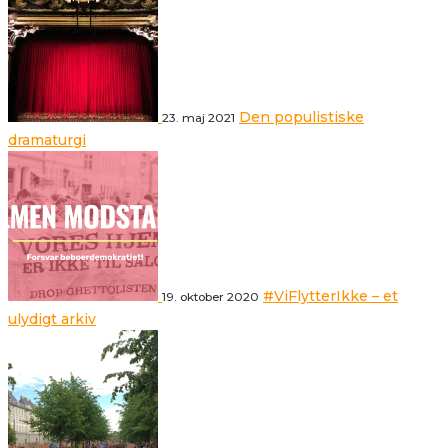
Den populistiske
23. maj 2021
dramaturgi
#ViFlytterIkke – et
19. oktober 2020
ulydigt arkiv