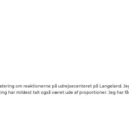
atering om reaktionerne på udrejsecenteret på Langeland. Jeg
g har mildest talt også været ude af proportioner. Jeg har få