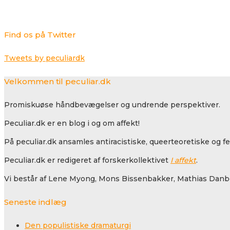
Find os på Twitter
Tweets by peculiardk
Velkommen til peculiar.dk
Promiskuøse håndbevægelser og undrende perspektiver.
Peculiar.dk er en blog i og om affekt!
På peculiar.dk ansamles antiracistiske, queerteoretiske og f
Peculiar.dk er redigeret af forskerkollektivet
I affekt
.
Vi består af Lene Myong, Mons Bissenbakker, Mathias Danbo
Seneste indlæg
Den populistiske dramaturgi