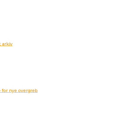
t arkiv
 for nye overgreb