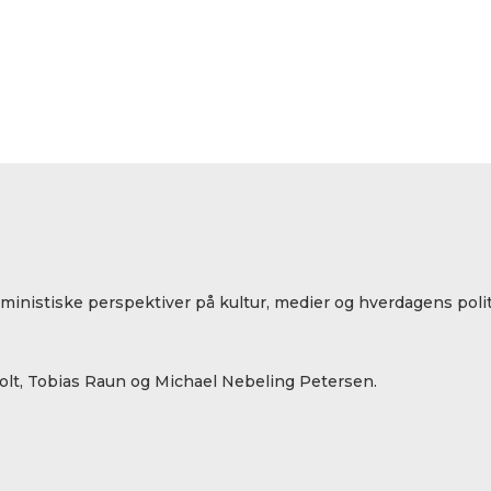
eministiske perspektiver på kultur, medier og hverdagens polit
lt, Tobias Raun og Michael Nebeling Petersen.