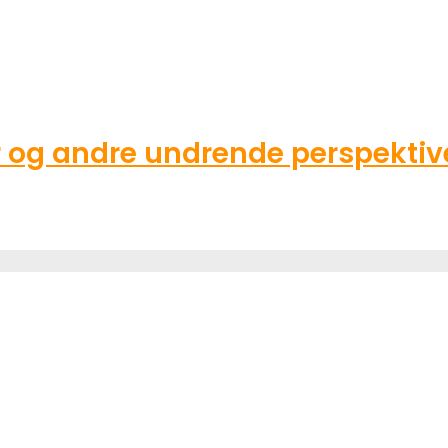
g andre undrende perspektive