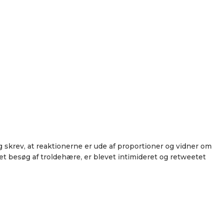
 skrev, at reaktionerne er ude af proportioner og vidner om
et besøg af troldehære, er blevet intimideret og retweetet