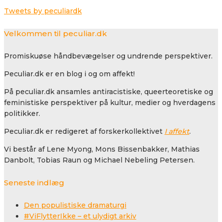
Tweets by peculiardk
Velkommen til peculiar.dk
Promiskuøse håndbevægelser og undrende perspektiver.
Peculiar.dk er en blog i og om affekt!
På peculiar.dk ansamles antiracistiske, queerteoretiske og
feministiske perspektiver på kultur, medier og hverdagens
politikker.
Peculiar.dk er redigeret af forskerkollektivet
I affekt
.
Vi består af Lene Myong, Mons Bissenbakker, Mathias
Danbolt, Tobias Raun og Michael Nebeling Petersen.
Seneste indlæg
Den populistiske dramaturgi
#ViFlytterIkke – et ulydigt arkiv