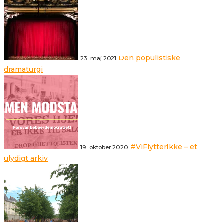
Den populistiske
23. maj 2021
dramaturgi
#ViFlytterIkke – et
19. oktober 2020
ulydigt arkiv