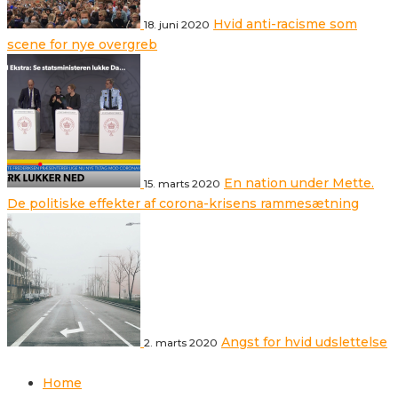
Hvid anti-racisme som
18. juni 2020
scene for nye overgreb
En nation under Mette.
15. marts 2020
De politiske effekter af corona-krisens rammesætning
Angst for hvid udslettelse
2. marts 2020
Home