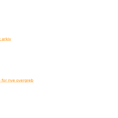
t arkiv
 for nye overgreb