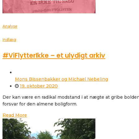
Analyse
Indlæg
#ViFlytterIkke – et ulydigt arkiv
Mons Bissenbakker og Michael Nebeling
19. oktober 2020
Der kan være en radikal modstand i at nægte at gribe bolden 
forsvar for den almene boligform.
Read More