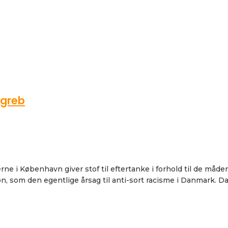
rgreb
ne i København giver stof til eftertanke i forhold til de måd
n, som den egentlige årsag til anti-sort racisme i Danmark. Da