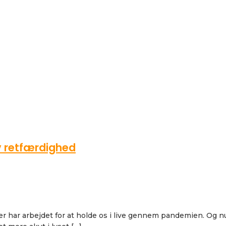
v retfærdighed
 der har arbejdet for at holde os i live gennem pandemien. Og nu