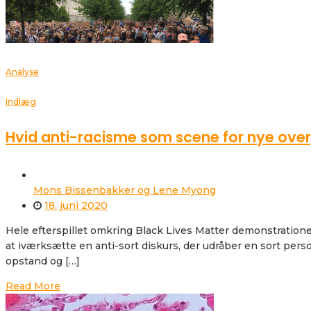
Analyse
Indlæg
Hvid anti-racisme som scene for nye ove
Mons Bissenbakker og Lene Myong
18. juni 2020
Hele efterspillet omkring Black Lives Matter demonstrationer
at iværksætte en anti-sort diskurs, der udråber en sort perso
opstand og […]
Read More