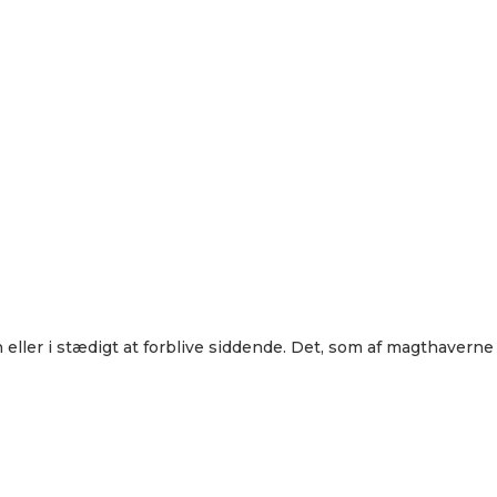
eller i stædigt at forblive siddende. Det, som af magthaverne