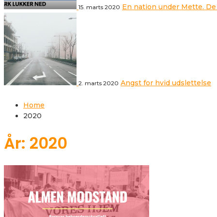
En nation under Mette. De
15. marts 2020
Angst for hvid udslettelse
2. marts 2020
Home
2020
År: 2020