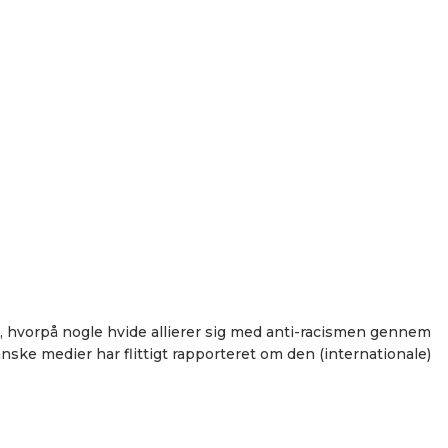
er, hvorpå nogle hvide allierer sig med anti-racismen gennem
nske medier har flittigt rapporteret om den (internationale)