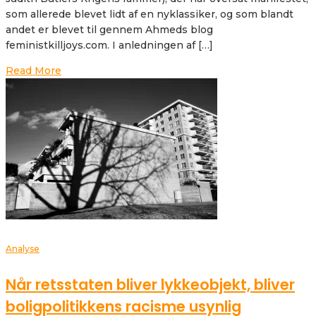
som allerede blevet lidt af en nyklassiker, og som blandt
andet er blevet til gennem Ahmeds blog
feministkilljoys.com. I anledningen af […]
Read More
Analyse
Når retsstaten bliver lykkeobjekt, bliver
boligpolitikkens racisme usynlig