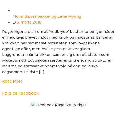
Mons Bissenbakker og Lene Myong
5. marts 2018
Regeringens plan om at ’nedbryde’ bestemte boligområder
er heldigvis blevet mødt med kritik og modstand. En del af
kritikken har rammesat retsstaten som lovpakkens
egentlige offer, men hvilke perspektiver glider i
baggrunden, når kritikken samler sig om retsstaten som
lykkeobjekt? Lovpakken sætter endnu engang strukturel
racisme og statssanktioneret vold på den politiske
dagsorden. I sidste […]
Read More
Følg os Facebook