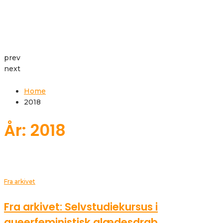
prev
next
Home
2018
År: 2018
Fra arkivet
Fra arkivet: Selvstudiekursus i
queerfeministisk glædesdrab