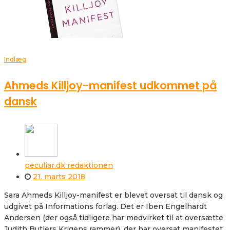
Indlæg
Ahmeds Killjoy-manifest udkommet på
dansk
peculiar.dk redaktionen
21. marts 2018
Sara Ahmeds Killjoy-manifest er blevet oversat til dansk og
udgivet på Informations forlag. Det er Iben Engelhardt
Andersen (der også tidligere har medvirket til at oversætte
Judith Butlers Krigens rammer), der har oversat manifestet,