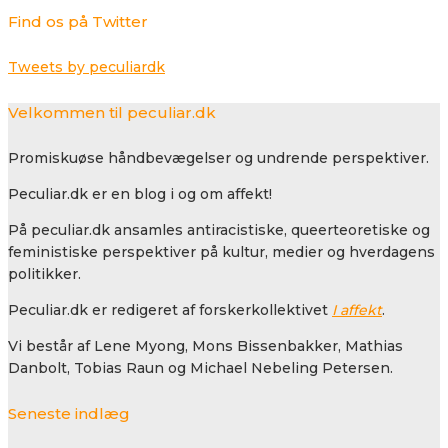
Find os på Twitter
Tweets by peculiardk
Velkommen til peculiar.dk
Promiskuøse håndbevægelser og undrende perspektiver.
Peculiar.dk er en blog i og om affekt!
På peculiar.dk ansamles antiracistiske, queerteoretiske og
feministiske perspektiver på kultur, medier og hverdagens
politikker.
Peculiar.dk er redigeret af forskerkollektivet
I affekt
.
Vi består af Lene Myong, Mons Bissenbakker, Mathias
Danbolt, Tobias Raun og Michael Nebeling Petersen.
Seneste indlæg