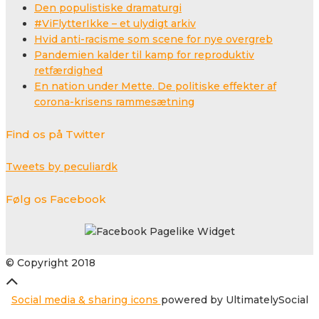
Den populistiske dramaturgi
#ViFlytterIkke – et ulydigt arkiv
Hvid anti-racisme som scene for nye overgreb
Pandemien kalder til kamp for reproduktiv
retfærdighed
En nation under Mette. De politiske effekter af
corona-krisens rammesætning
Find os på Twitter
Tweets by peculiardk
Følg os Facebook
© Copyright 2018
Social media & sharing icons
powered by UltimatelySocial