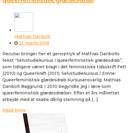
Mathias Danbolt
21. marts 2018
Peculiar bringer her et genoptryk af Mathias Danbolts
tekst “Selvstudiekursus i queerfeministisk glædesdrab”,
som tidligere været bragt i det feministiske tidsskrift Fett
(2010) og Queerkraft (2011). Selvstudiekursus I Emne:
Queerfeministisk glædesdrab Kursusansvarlig: Mathias
Danbolt Baggrund: I 2010 begyndte jeg i lære som
queerfeministisk glædesdræber. Efter et års målrettet
arbejde med at skabe dårlig stemning på […]
Read More