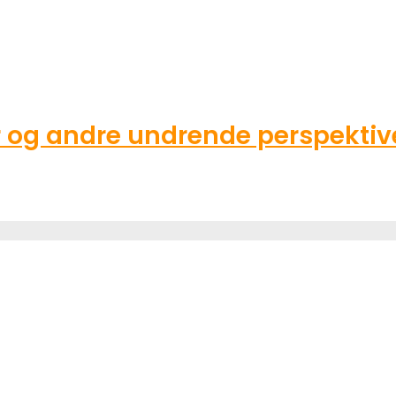
g andre undrende perspektive