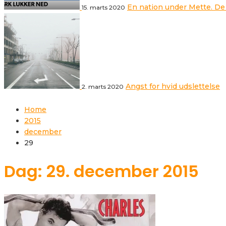
En nation under Mette. De
15. marts 2020
Angst for hvid udslettelse
2. marts 2020
Home
2015
december
29
Dag: 29. december 2015