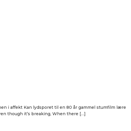
en i affekt Kan lydsporet til en 80 år gammel stumfilm lære
even though it’s breaking, When there […]