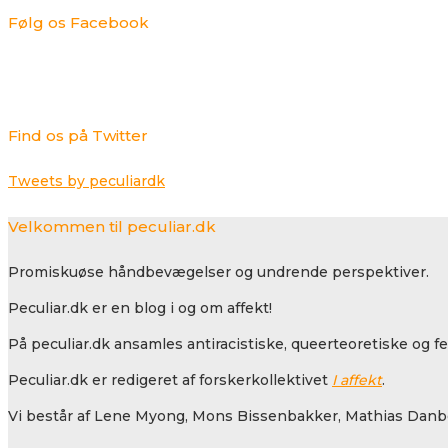
Følg os Facebook
Find os på Twitter
Tweets by peculiardk
Velkommen til peculiar.dk
Promiskuøse håndbevægelser og undrende perspektiver.
Peculiar.dk er en blog i og om affekt!
På peculiar.dk ansamles antiracistiske, queerteoretiske og f
Peculiar.dk er redigeret af forskerkollektivet
I affekt
.
Vi består af Lene Myong, Mons Bissenbakker, Mathias Danbo