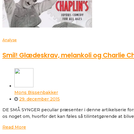
Analyse
Smil! Glædeskrav, melankoli og Charlie C
Mons Bissenbakker
29. december 2015
DE SMÅ SYNGER peculiar præsenter i denne artikelserie forske
os noget om, hvorfor det kan føles så tilintetgørende at bli
Read More