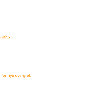
t arkiv
 for nye overgreb