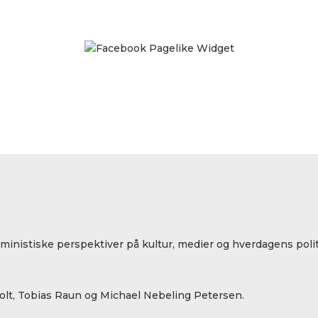
eministiske perspektiver på kultur, medier og hverdagens polit
lt, Tobias Raun og Michael Nebeling Petersen.