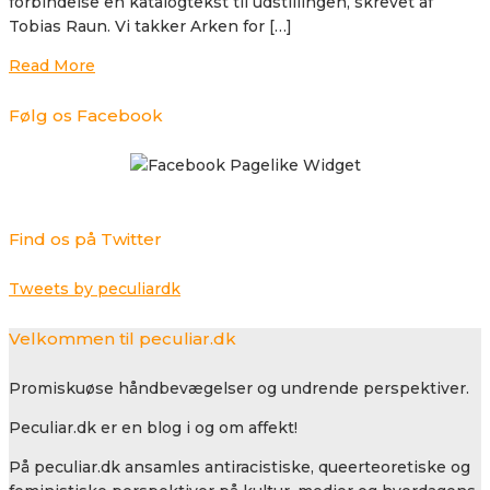
forbindelse en katalogtekst til udstillingen, skrevet af
Tobias Raun. Vi takker Arken for […]
Read More
Følg os Facebook
Find os på Twitter
Tweets by peculiardk
Velkommen til peculiar.dk
Promiskuøse håndbevægelser og undrende perspektiver.
Peculiar.dk er en blog i og om affekt!
På peculiar.dk ansamles antiracistiske, queerteoretiske og