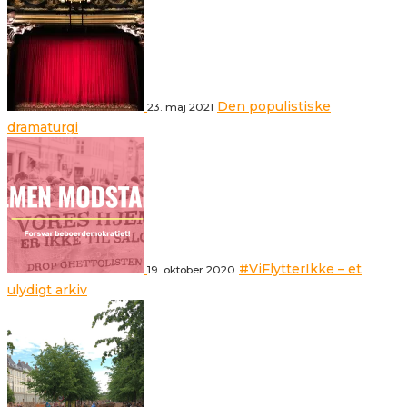
Den populistiske
23. maj 2021
dramaturgi
#ViFlytterIkke – et
19. oktober 2020
ulydigt arkiv