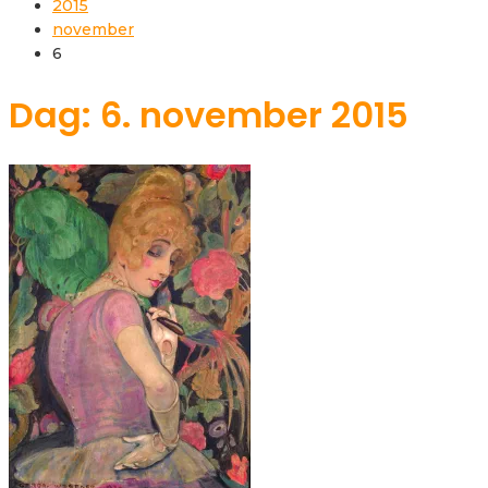
2015
november
6
Dag: 6. november 2015