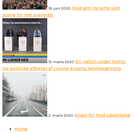
Hvid anti-racisme som
18. juni 2020
scene for nye overgreb
En nation under Mette.
15. marts 2020
De politiske effekter af corona-krisens rammesætning
Angst for hvid udslettelse
2. marts 2020
Home