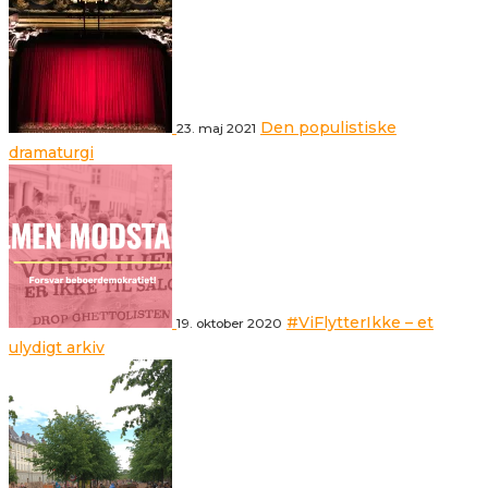
Den populistiske
23. maj 2021
dramaturgi
#ViFlytterIkke – et
19. oktober 2020
ulydigt arkiv