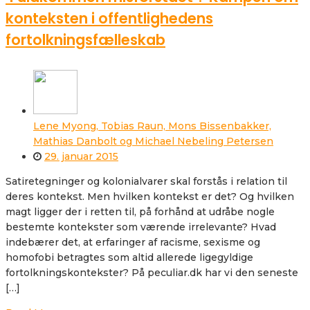
konteksten i offentlighedens
fortolkningsfælleskab
Lene Myong, Tobias Raun, Mons Bissenbakker,
Mathias Danbolt og Michael Nebeling Petersen
29. januar 2015
Satiretegninger og kolonialvarer skal forstås i relation til
deres kontekst. Men hvilken kontekst er det? Og hvilken
magt ligger der i retten til, på forhånd at udråbe nogle
bestemte kontekster som værende irrelevante? Hvad
indebærer det, at erfaringer af racisme, sexisme og
homofobi betragtes som altid allerede ligegyldige
fortolkningskontekster? På peculiar.dk har vi den seneste
[…]