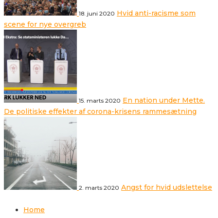
Hvid anti-racisme som
18. juni 2020
scene for nye overgreb
En nation under Mette.
15. marts 2020
De politiske effekter af corona-krisens rammesætning
Angst for hvid udslettelse
2. marts 2020
Home