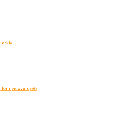
t arkiv
 for nye overgreb