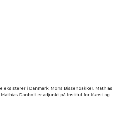
cisme eksisterer i Danmark. Mons Bissenbakker, Mathias
athias Danbolt er adjunkt på Institut for Kunst og