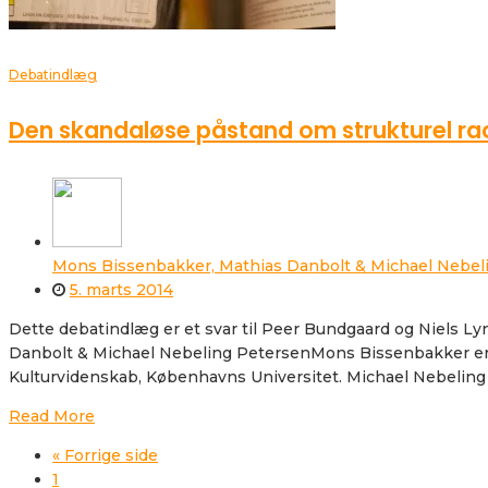
Debatindlæg
Den skandaløse påstand om strukturel r
Mons Bissenbakker, Mathias Danbolt & Michael Nebel
5. marts 2014
Dette debatindlæg er et svar til Peer Bundgaard og Niels Lyn
Danbolt & Michael Nebeling PetersenMons Bissenbakker er le
Kulturvidenskab, Københavns Universitet. Michael Nebeling
Read More
« Forrige side
1