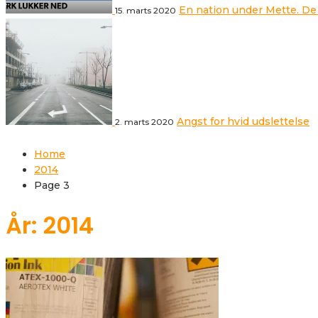
En nation under Mette. De
15. marts 2020
Angst for hvid udslettelse
2. marts 2020
Home
2014
Page 3
År: 2014