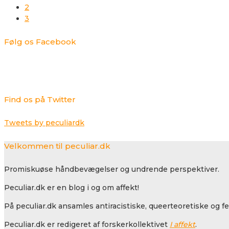
2
3
Følg os Facebook
Find os på Twitter
Tweets by peculiardk
Velkommen til peculiar.dk
Promiskuøse håndbevægelser og undrende perspektiver.
Peculiar.dk er en blog i og om affekt!
På peculiar.dk ansamles antiracistiske, queerteoretiske og f
Peculiar.dk er redigeret af forskerkollektivet
I affekt
.