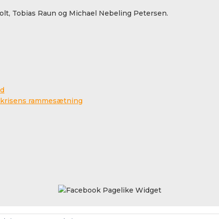
lt, Tobias Raun og Michael Nebeling Petersen.
ed
na-krisens rammesætning