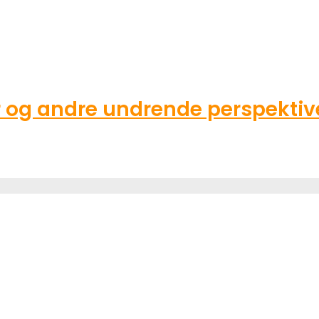
g andre undrende perspektive