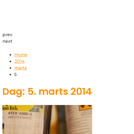
prev
next
Home
2014
marts
5
Dag: 5. marts 2014