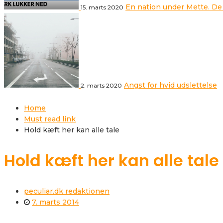
En nation under Mette. De
15. marts 2020
Angst for hvid udslettelse
2. marts 2020
Home
Must read link
Hold kæft her kan alle tale
Hold kæft her kan alle tale
peculiar.dk redaktionen
7. marts 2014