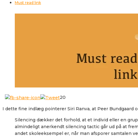
Must read link
20
I dette fine indlæg pointerer Siri Ranva, at Peer Bundgaard o
Silencing dækker det forhold, at et individ eller en gr
almindeligt anerkendt silencing tactic går ud på at frem
andet skoleeksempel er, når man afsporer samtalen ved