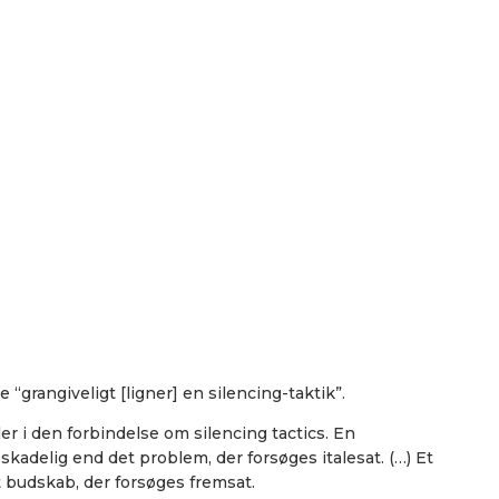
“grangiveligt [ligner] en silencing-taktik”.
er i den forbindelse om silencing tactics. En
skadelig end det problem, der forsøges italesat. (…) Et
 budskab, der forsøges fremsat.