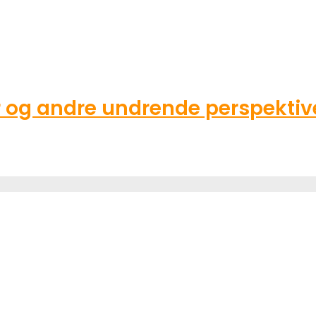
g andre undrende perspektive