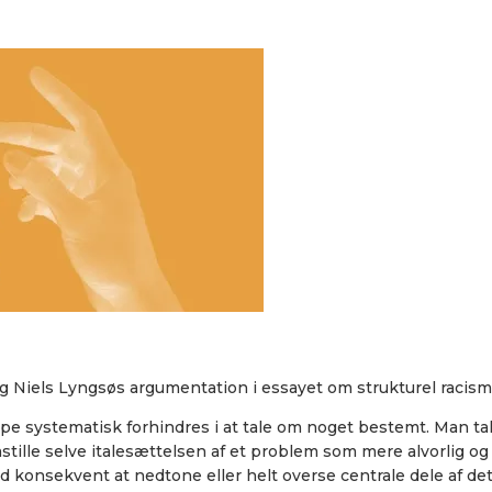
g Niels Lyngsøs argumentation i essayet om strukturel racisme 
uppe systematisk forhindres i at tale om noget bestemt. Man tal
stille selve italesættelsen af et problem som mere alvorlig og 
 konsekvent at nedtone eller helt overse centrale dele af det