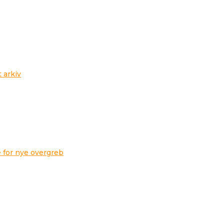
t arkiv
 for nye overgreb