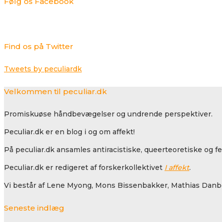
Følg os Facebook
Find os på Twitter
Tweets by peculiardk
Velkommen til peculiar.dk
Promiskuøse håndbevægelser og undrende perspektiver.
Peculiar.dk er en blog i og om affekt!
På peculiar.dk ansamles antiracistiske, queerteoretiske og f
Peculiar.dk er redigeret af forskerkollektivet
I affekt
.
Vi består af Lene Myong, Mons Bissenbakker, Mathias Danbo
Seneste indlæg