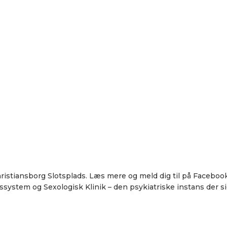
Christiansborg Slotsplads. Læs mere og meld dig til på Facebo
system og Sexologisk Klinik – den psykiatriske instans der sid