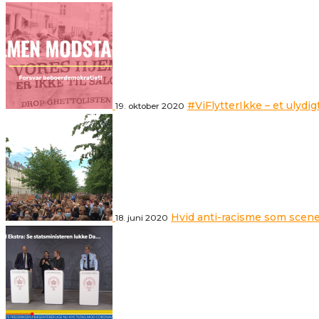
#ViFlytterIkke – et ulydig
19. oktober 2020
Hvid anti-racisme som scene
18. juni 2020