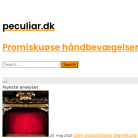
peculiar.dk
Promiskuøse håndbevægelser o
Search
for:
Toggle
Nyeste analyser
navigation
Den populistiske dramaturgi
23. maj 2021