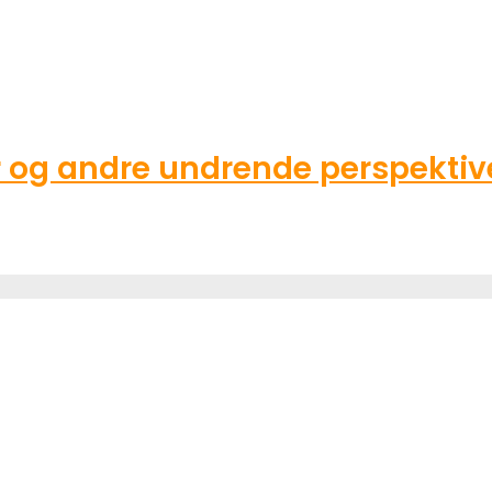
g andre undrende perspektive