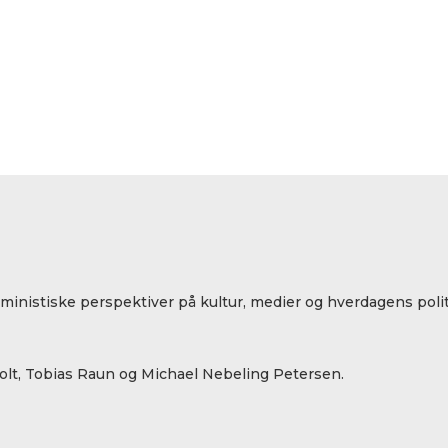
eministiske perspektiver på kultur, medier og hverdagens polit
lt, Tobias Raun og Michael Nebeling Petersen.