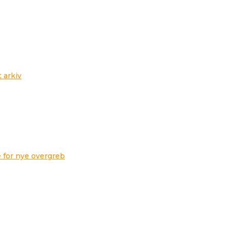
t arkiv
 for nye overgreb