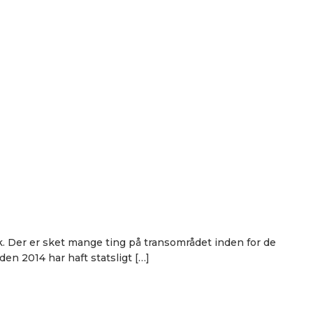
ok. Der er sket mange ting på transområdet inden for de
en 2014 har haft statsligt […]