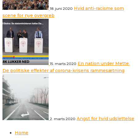
Hvid anti-racisme som
18. juni 2020
scene for nye overgreb
En nation under Mette.
15. marts 2020
De politiske effekter af corona-krisens rammesætning
Angst for hvid udslettelse
2. marts 2020
Home