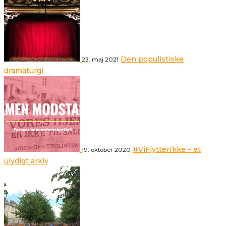
Den populistiske
23. maj 2021
dramaturgi
#ViFlytterIkke – et
19. oktober 2020
ulydigt arkiv