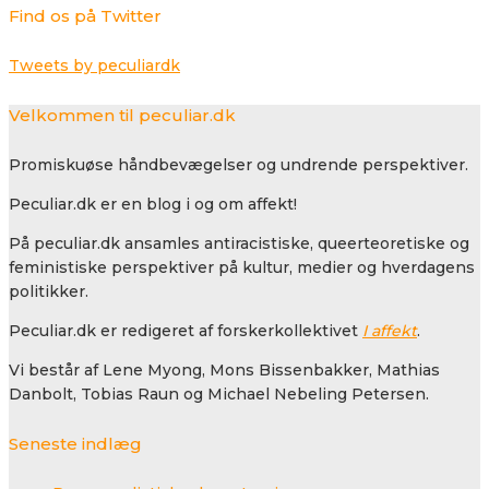
Find os på Twitter
Tweets by peculiardk
Velkommen til peculiar.dk
Promiskuøse håndbevægelser og undrende perspektiver.
Peculiar.dk er en blog i og om affekt!
På peculiar.dk ansamles antiracistiske, queerteoretiske og
feministiske perspektiver på kultur, medier og hverdagens
politikker.
Peculiar.dk er redigeret af forskerkollektivet
I affekt
.
Vi består af Lene Myong, Mons Bissenbakker, Mathias
Danbolt, Tobias Raun og Michael Nebeling Petersen.
Seneste indlæg