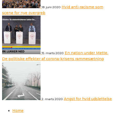
Hvid anti-racisme som
18. juni 2020
scene for nye overgreb
En nation under Mette.
15. marts 2020
De politiske effekter af corona-krisens rammesætning
Angst for hvid udslettelse
2. marts 2020
Home