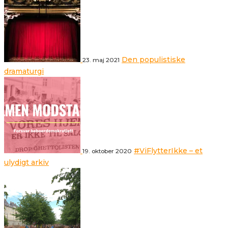
Den populistiske
23. maj 2021
dramaturgi
#ViFlytterIkke – et
19. oktober 2020
ulydigt arkiv