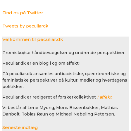
Find os på Twitter
Tweets by peculiardk
Velkommen til peculiar.dk
Promiskuøse håndbevægelser og undrende perspektiver.
Peculiar.dk er en blog i og om affekt!
På peculiar.dk ansamles antiracistiske, queerteoretiske og
feministiske perspektiver på kultur, medier og hverdagens
politikker.
Peculiar.dk er redigeret af forskerkollektivet
I affekt
.
Vi består af Lene Myong, Mons Bissenbakker, Mathias
Danbolt, Tobias Raun og Michael Nebeling Petersen.
Seneste indlæg