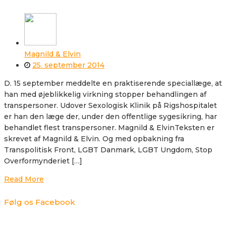
Magnild & Elvin
25. september 2014
D. 15 september meddelte en praktiserende speciallæge, at
han med øjeblikkelig virkning stopper behandlingen af
transpersoner. Udover Sexologisk Klinik på Rigshospitalet
er han den læge der, under den offentlige sygesikring, har
behandlet flest transpersoner. Magnild & ElvinTeksten er
skrevet af Magnild & Elvin. Og med opbakning fra
Transpolitisk Front, LGBT Danmark, LGBT Ungdom, Stop
Overformynderiet […]
Read More
Følg os Facebook