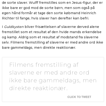
de sorte slaver. Wulff fremstilles som en Jesus-figur, der er
ikke bare er god mod de sorte børn, men som også på
egen hånd formår at tage den sorte købmand Heinrich
Richter til fange, hvis slaver han derefter kan befri.
I
Guldkysten
bliver frisættelsen af slaverne derved alene
fremstillet som et resultat af den hvide mands erkendelse
og kamp. Aldrig som et resultat af modstand fra slaverne
selv. Filmens fremstilling af slaverne er med andre ord ikke
bare gammeldags, men direkte reaktionær.
Filmens fremstilling af
slaverne er med andre ord
ikke bare gammeldags, men
direkte reaktionær.
CLICK TO TWEET