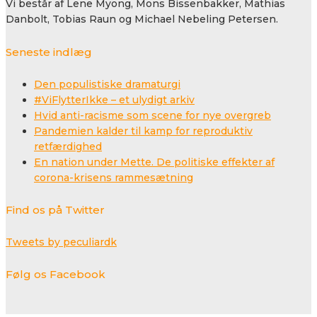
Vi består af Lene Myong, Mons Bissenbakker, Mathias
Danbolt, Tobias Raun og Michael Nebeling Petersen.
Seneste indlæg
Den populistiske dramaturgi
#ViFlytterIkke – et ulydigt arkiv
Hvid anti-racisme som scene for nye overgreb
Pandemien kalder til kamp for reproduktiv
retfærdighed
En nation under Mette. De politiske effekter af
corona-krisens rammesætning
Find os på Twitter
Tweets by peculiardk
Følg os Facebook