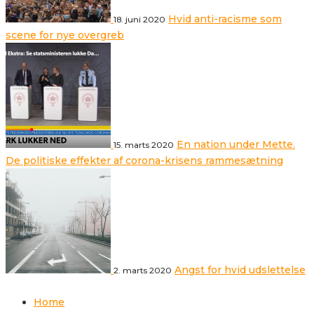
Hvid anti-racisme som
18. juni 2020
scene for nye overgreb
En nation under Mette.
15. marts 2020
De politiske effekter af corona-krisens rammesætning
Angst for hvid udslettelse
2. marts 2020
Home