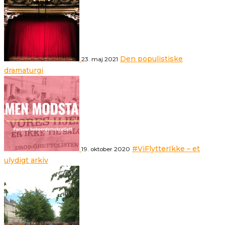
Den populistiske
23. maj 2021
dramaturgi
#ViFlytterIkke – et
19. oktober 2020
ulydigt arkiv