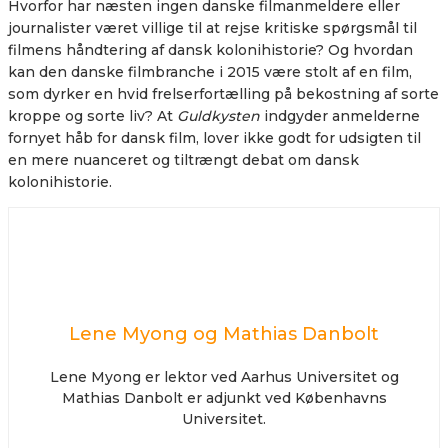
Hvorfor har næsten ingen danske filmanmeldere eller
journalister været villige til at rejse kritiske spørgsmål til
filmens håndtering af dansk kolonihistorie? Og hvordan
kan den danske filmbranche i 2015 være stolt af en film,
som dyrker en hvid frelserfortælling på bekostning af sorte
kroppe og sorte liv? At
Guldkysten
indgyder anmelderne
fornyet håb for dansk film, lover ikke godt for udsigten til
en mere nuanceret og tiltrængt debat om dansk
kolonihistorie.
Lene Myong og Mathias Danbolt
Lene Myong er lektor ved Aarhus Universitet og
Mathias Danbolt er adjunkt ved Københavns
Universitet.