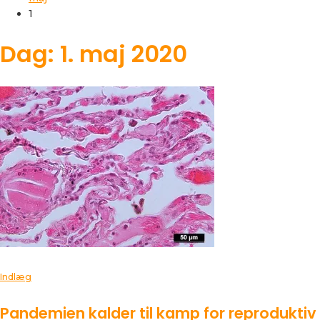
1
Dag: 1. maj 2020
Indlæg
Pandemien kalder til kamp for reproduktiv