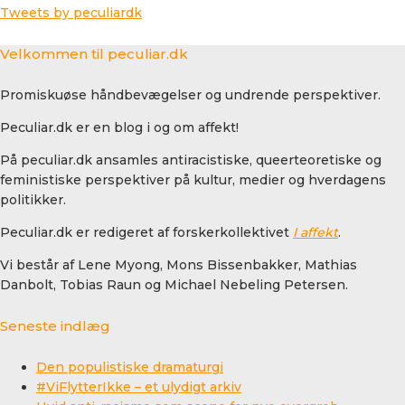
Tweets by peculiardk
Velkommen til peculiar.dk
Promiskuøse håndbevægelser og undrende perspektiver.
Peculiar.dk er en blog i og om affekt!
På peculiar.dk ansamles antiracistiske, queerteoretiske og
feministiske perspektiver på kultur, medier og hverdagens
politikker.
Peculiar.dk er redigeret af forskerkollektivet
I affekt
.
Vi består af Lene Myong, Mons Bissenbakker, Mathias
Danbolt, Tobias Raun og Michael Nebeling Petersen.
Seneste indlæg
Den populistiske dramaturgi
#ViFlytterIkke – et ulydigt arkiv