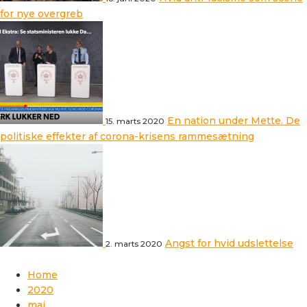
for nye overgreb
En nation under Mette. De
15. marts 2020
politiske effekter af corona-krisens rammesætning
Angst for hvid udslettelse
2. marts 2020
Home
2020
maj