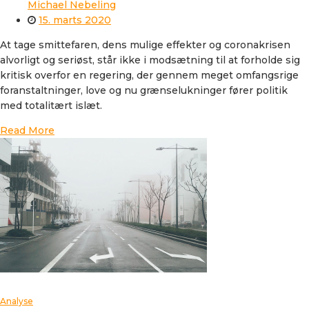
Michael Nebeling
15. marts 2020
At tage smittefaren, dens mulige effekter og coronakrisen
alvorligt og seriøst, står ikke i modsætning til at forholde sig
kritisk overfor en regering, der gennem meget omfangsrige
foranstaltninger, love og nu grænselukninger fører politik
med totalitært islæt.
Read More
Analyse