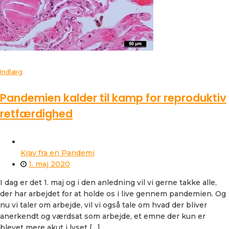
Indlæg
Pandemien kalder til kamp for reproduktiv
retfærdighed
Krav fra en Pandemi
1. maj 2020
I dag er det 1. maj og i den anledning vil vi gerne takke alle,
der har arbejdet for at holde os i live gennem pandemien. Og
nu vi taler om arbejde, vil vi også tale om hvad der bliver
anerkendt og værdsat som arbejde, et emne der kun er
blevet mere akut i lyset […]