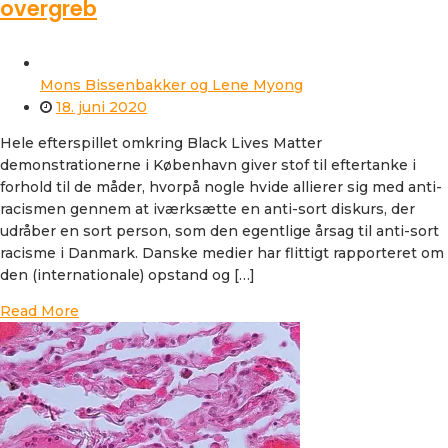
overgreb
Mons Bissenbakker og Lene Myong
18. juni 2020
Hele efterspillet omkring Black Lives Matter
demonstrationerne i København giver stof til eftertanke i
forhold til de måder, hvorpå nogle hvide allierer sig med anti-
racismen gennem at iværksætte en anti-sort diskurs, der
udråber en sort person, som den egentlige årsag til anti-sort
racisme i Danmark. Danske medier har flittigt rapporteret om
den (internationale) opstand og […]
Read More