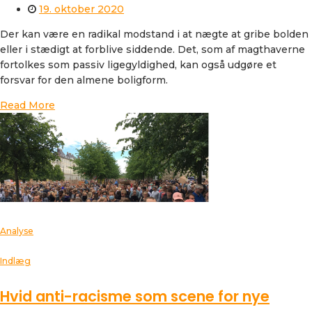
19. oktober 2020
Der kan være en radikal modstand i at nægte at gribe bolden
eller i stædigt at forblive siddende. Det, som af magthaverne
fortolkes som passiv ligegyldighed, kan også udgøre et
forsvar for den almene boligform.
Read More
Analyse
Indlæg
Hvid anti-racisme som scene for nye