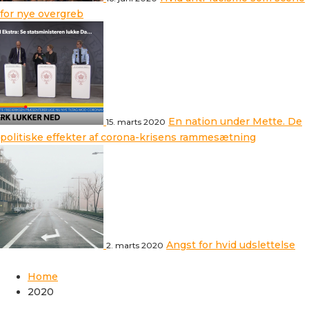
for nye overgreb
En nation under Mette. De
15. marts 2020
politiske effekter af corona-krisens rammesætning
Angst for hvid udslettelse
2. marts 2020
Home
2020