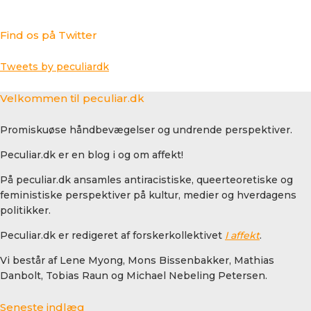
Find os på Twitter
Tweets by peculiardk
Velkommen til peculiar.dk
Promiskuøse håndbevægelser og undrende perspektiver.
Peculiar.dk er en blog i og om affekt!
På peculiar.dk ansamles antiracistiske, queerteoretiske og
feministiske perspektiver på kultur, medier og hverdagens
politikker.
Peculiar.dk er redigeret af forskerkollektivet
I affekt
.
Vi består af Lene Myong, Mons Bissenbakker, Mathias
Danbolt, Tobias Raun og Michael Nebeling Petersen.
Seneste indlæg