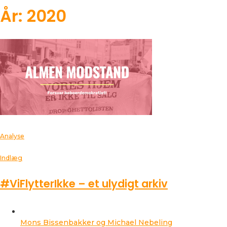
År: 2020
Analyse
Indlæg
#ViFlytterIkke – et ulydigt arkiv
Mons Bissenbakker og Michael Nebeling