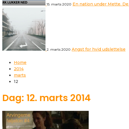
En nation under Mette. De
15. marts 2020
Angst for hvid udslettelse
2. marts 2020
Home
2014
marts
12
Dag: 12. marts 2014