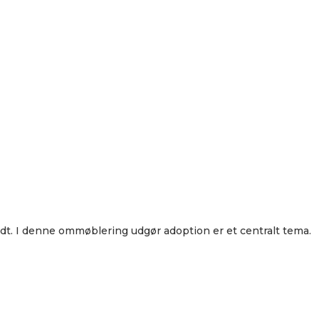
ndt. I denne ommøblering udgør adoption er et centralt tema.