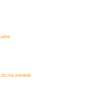
t arkiv
 for nye overgreb