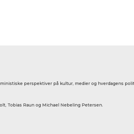
eministiske perspektiver på kultur, medier og hverdagens polit
lt, Tobias Raun og Michael Nebeling Petersen.