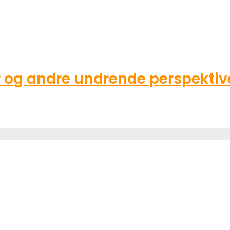
g andre undrende perspektive