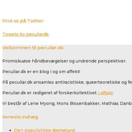
Find os på Twitter
Tweets by peculiardk
Velkommen til peculiar.dk
Promiskuøse håndbevægelser og undrende perspektiver.
Peculiar.dk er en blog i og om affekt!
På peculiar.dk ansamles antiracistiske, queerteoretiske og f
Peculiar.dk er redigeret af forskerkollektivet
I affekt
.
Vi består af Lene Myong, Mons Bissenbakker, Mathias Danbo
Seneste indlæg
Den populistiske dramaturgi