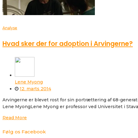
Analyse
Hvad sker der for adoption i Arvingerne?
Lene Myong
12. marts 2014
Arvingerne er blevet rost for sin portrættering af 68-gener
Lene MyongLene Myong er professor ved Universitet i Stav
Read More
Følg os Facebook