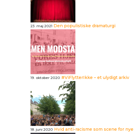
Den populistiske dramaturgi
23. maj 2021
#ViFlytterIkke – et ulydigt arkiv
19. oktober 2020
Hvid anti-racisme som scene for nye
18. juni 2020