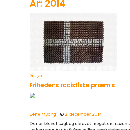
År: 2014
Analyse
Frihedens racistiske præmis
Lene Myong
2. december 2014
Der er blevet sagt og skrevet meget om racisme