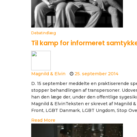
Debatindlæg
Til kamp for informeret samtykk
Magnild & Elvin
25. september 2014
D. 15 september meddelte en praktiserende spec
stopper behandlingen af transpersoner. Udover 
han den læge der, under den offentlige sygesikr
Magnild & ElvinTeksten er skrevet af Magnild &
Front, LGBT Danmark, LGBT Ungdom, Stop Over
Read More