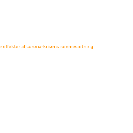
ke effekter af corona-krisens rammesætning