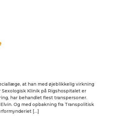
e
iallæge, at han med øjeblikkelig virkning
Sexologisk Klinik på Rigshospitalet er
ing, har behandlet flest transpersoner.
 Elvin. Og med opbakning fra Transpolitisk
formynderiet […]