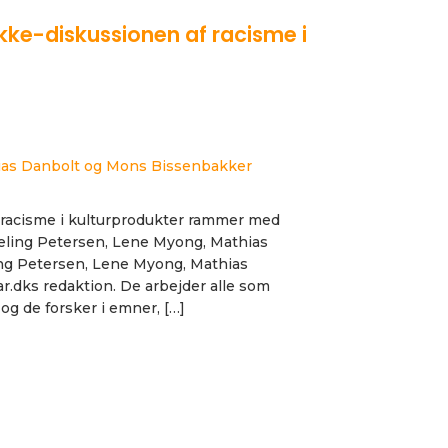
kke-diskussionen af racisme i
ias Danbolt og Mons Bissenbakker
m racisme i kulturprodukter rammer med
ling Petersen, Lene Myong, Mathias
g Petersen, Lene Myong, Mathias
.dks redaktion. De arbejder alle som
 og de forsker i emner, […]