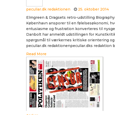
peculiar.dk redaktionen
25. oktober 2014
Elmgreen & Dragsets retro-udstilling Biograph
København ansporer til en følelsesøkonomi, h
entusiasme og frustration konverteres til nysge
Danbolt har anmeldt udstillingen for Kunstkriti
spørgsmål til værkernes kritiske orientering o
peculiar.dk redaktionenpeculiar.dks redaktion b
Read More