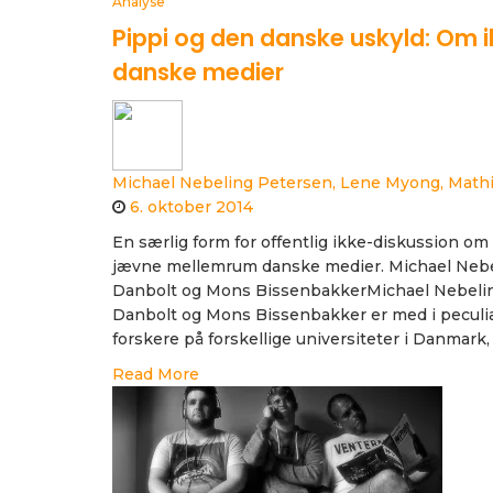
Analyse
Pippi og den danske uskyld: Om i
danske medier
Michael Nebeling Petersen, Lene Myong, Math
6. oktober 2014
En særlig form for offentlig ikke-diskussion o
jævne mellemrum danske medier. Michael Nebe
Danbolt og Mons BissenbakkerMichael Nebelin
Danbolt og Mons Bissenbakker er med i peculiar
forskere på forskellige universiteter i Danmark,
Read More