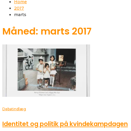
Home
2017
marts
Måned: marts 2017
Debatindlæg
Identitet og politik på kvindekampdagen