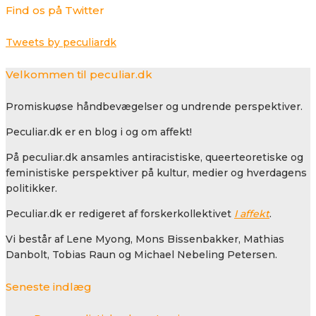
Find os på Twitter
Tweets by peculiardk
Velkommen til peculiar.dk
Promiskuøse håndbevægelser og undrende perspektiver.
Peculiar.dk er en blog i og om affekt!
På peculiar.dk ansamles antiracistiske, queerteoretiske og
feministiske perspektiver på kultur, medier og hverdagens
politikker.
Peculiar.dk er redigeret af forskerkollektivet
I affekt
.
Vi består af Lene Myong, Mons Bissenbakker, Mathias
Danbolt, Tobias Raun og Michael Nebeling Petersen.
Seneste indlæg