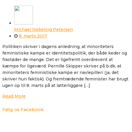
Michael Nebeling Petersen
8. marts 2017
Politiken skriver i dagens anledning, at minoriteters
feministiske kampe er identitetspolitik, der både keder og
frastøder de mange. Det er ligefremt overdrevent at
kæmpe for ligeværd. Pernille Skipper skriver på b.dk, at
minoriteters feministiske kampe er navlepilleri (ja, det
skriver hun faktisk). Og fremtrædende feminister har brugt
ugen op til 8. marts på at latterliggøre […]
Read More
Følg os Facebook