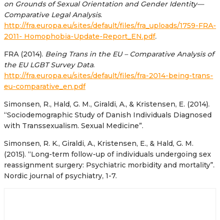
on Grounds of Sexual
Orientation and Gender Identity—
Comparative Legal Analysis
.
http://fra.europa.eu/sites/default/files/fra_uploads/1759-FRA-
2011- Homophobia-Update-Report_EN.pdf
.
FRA (2014).
Being Trans in the EU – Comparative Analysis of
the EU LGBT Survey
Data
.
http://fra.europa.eu/sites/default/files/fra-2014-being-trans-
eu-comparative_en.pdf
Simonsen, R., Hald, G. M., Giraldi, A., & Kristensen, E. (2014).
“Sociodemographic Study of Danish Individuals Diagnosed
with Transsexualism. Sexual Medicine”.
Simonsen, R. K., Giraldi, A., Kristensen, E., & Hald, G. M.
(2015). “Long-term follow-up of individuals undergoing sex
reassignment surgery: Psychiatric morbidity and mortality”.
Nordic journal of psychiatry, 1-7.