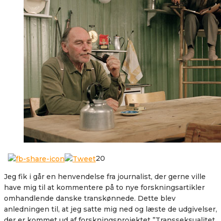
20
Jeg fik i går en henvendelse fra journalist, der gerne ville
have mig til at kommentere på to nye forskningsartikler
omhandlende danske transkønnede. Dette blev
anledningen til, at jeg satte mig ned og læste de udgivelser,
der er kommet ud af forskningsprojektet ”Transseksualitet.