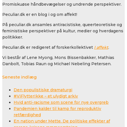
Promiskuøse håndbevægelser og undrende perspektiver.
Peculiar.dk er en blog i og om affekt!
På peculiar.dk ansamles antiracistiske, queerteoretiske og
feministiske perspektiver på kultur, medier og hverdagens
politikker.
Peculiar.dk er redigeret af forskerkollektivet
I affekt
.
Vi består af Lene Myong, Mons Bissenbakker, Mathias
Danbolt, Tobias Raun og Michael Nebeling Petersen.
Seneste indlæg
Den populistiske dramaturgi
#ViFlytterIkke – et ulydigt arkiv
Hvid anti-racisme som scene for nye overgreb
Pandemien kalder til kamp for reproduktiv
retfærdighed
En nation under Mette. De politiske effekter af