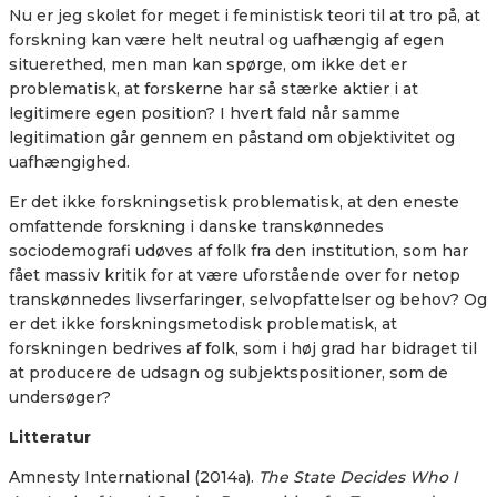
Nu er jeg skolet for meget i feministisk teori til at tro på, at
forskning kan være helt neutral og uafhængig af egen
situerethed, men man kan spørge, om ikke det er
problematisk, at forskerne har så stærke aktier i at
legitimere egen position? I hvert fald når samme
legitimation går gennem en påstand om objektivitet og
uafhængighed.
Er det ikke forskningsetisk problematisk, at den eneste
omfattende forskning i danske transkønnedes
sociodemografi udøves af folk fra den institution, som har
fået massiv kritik for at være uforstående over for netop
transkønnedes livserfaringer, selvopfattelser og behov? Og
er det ikke forskningsmetodisk problematisk, at
forskningen bedrives af folk, som i høj grad har bidraget til
at
producere de udsagn og subjektspositioner, som de
undersøger?
Litteratur
Amnesty International (2014a).
The State Decides Who I