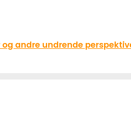
g andre undrende perspektive