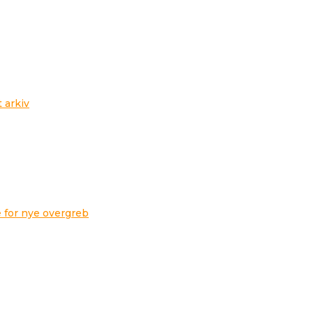
t arkiv
 for nye overgreb