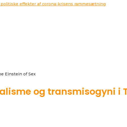
 politiske effekter af corona-krisens rammesætning
e Einstein of Sex
lisme og transmisogyni i Th