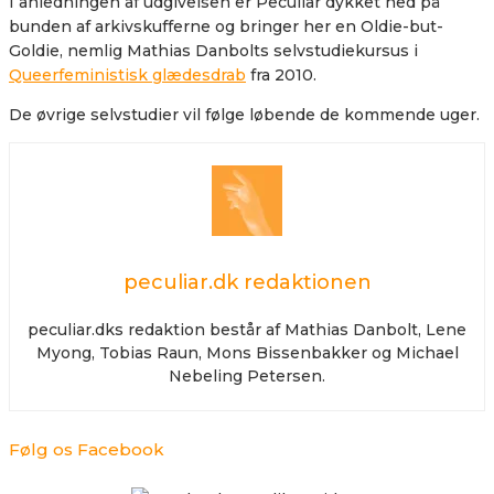
I anledningen af udgivelsen er Peculiar dykket ned på
bunden af arkivskufferne og bringer her en Oldie-but-
Goldie, nemlig Mathias Danbolts selvstudiekursus i
Queerfeministisk glædesdrab
fra 2010.
De øvrige selvstudier vil følge løbende de kommende uger.
peculiar.dk redaktionen
peculiar.dks redaktion består af Mathias Danbolt, Lene
Myong, Tobias Raun, Mons Bissenbakker og Michael
Nebeling Petersen.
Følg os Facebook