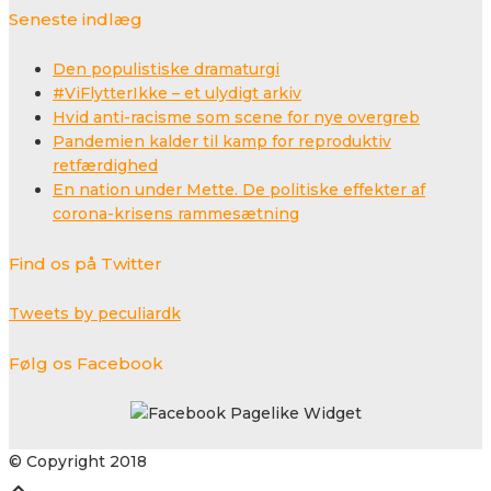
Seneste indlæg
Den populistiske dramaturgi
#ViFlytterIkke – et ulydigt arkiv
Hvid anti-racisme som scene for nye overgreb
Pandemien kalder til kamp for reproduktiv
retfærdighed
En nation under Mette. De politiske effekter af
corona-krisens rammesætning
Find os på Twitter
Tweets by peculiardk
Følg os Facebook
© Copyright 2018