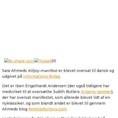
20
Sara Ahmeds
Killjoy-manifest
er blevet oversat til dansk og
udgivet på
Informations forlag
.
Det er Iben Engelhardt Andersen (der også tidligere har
medvirket til at oversætte Judith Butlers
Krigens rammer
),
der har oversat manifestet, som allerede blevet lidt af en
nyklassiker, og som blandt andet er blevet til gennem
Ahmeds blog
feministkilljoys.com
.