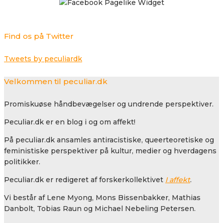
Find os på Twitter
Tweets by peculiardk
Velkommen til peculiar.dk
Promiskuøse håndbevægelser og undrende perspektiver.
Peculiar.dk er en blog i og om affekt!
På peculiar.dk ansamles antiracistiske, queerteoretiske og
feministiske perspektiver på kultur, medier og hverdagens
politikker.
Peculiar.dk er redigeret af forskerkollektivet
I affekt
.
Vi består af Lene Myong, Mons Bissenbakker, Mathias
Danbolt, Tobias Raun og Michael Nebeling Petersen.