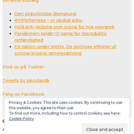
Seneste indlæg
Den populistiske dramaturgi
#ViFlytterIkke – et ulydigt arkiv
Hvid anti-racisme som scene for nye overgreb
Pandemien kalder til kamp for reproduktiv
retfærdighed
En nation under Mette. De politiske effekter af
corona-krisens rammesætning
Find os på Twitter
Tweets by peculiardk
Følg os Facebook
Privacy & Cookies: This site uses cookies. By continuing to use
this website, you agree to their use.
To find out more, including how to control cookies, see here:
Cookie Policy
© Copyright 2018