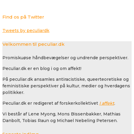
Find os på Twitter
Tweets by peculiardk
Velkommen til peculiar.dk
Promiskuøse håndbevægelser og undrende perspektiver.
Peculiar.dk er en blog i og om affekt!
På peculiar.dk ansamles antiracistiske, queerteoretiske og
feministiske perspektiver på kultur, medier og hverdagens
politikker.
Peculiar.dk er redigeret af forskerkollektivet
I affekt
.
Vi består af Lene Myong, Mons Bissenbakker, Mathias
Danbolt, Tobias Raun og Michael Nebeling Petersen.