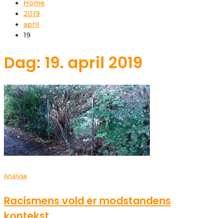
Home
2019
april
19
Dag: 19. april 2019
Analyse
Racismens vold er modstandens
kontekst