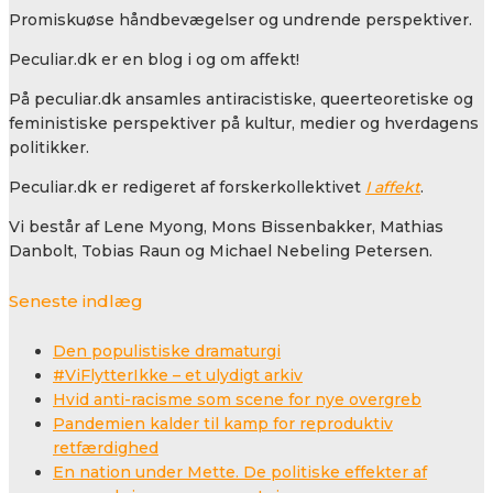
Promiskuøse håndbevægelser og undrende perspektiver.
Peculiar.dk er en blog i og om affekt!
På peculiar.dk ansamles antiracistiske, queerteoretiske og
feministiske perspektiver på kultur, medier og hverdagens
politikker.
Peculiar.dk er redigeret af forskerkollektivet
I affekt
.
Vi består af Lene Myong, Mons Bissenbakker, Mathias
Danbolt, Tobias Raun og Michael Nebeling Petersen.
Seneste indlæg
Den populistiske dramaturgi
#ViFlytterIkke – et ulydigt arkiv
Hvid anti-racisme som scene for nye overgreb
Pandemien kalder til kamp for reproduktiv
retfærdighed
En nation under Mette. De politiske effekter af