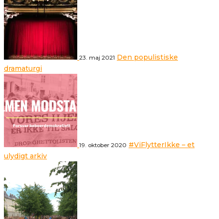
Den populistiske
23. maj 2021
dramaturgi
#ViFlytterIkke – et
19. oktober 2020
ulydigt arkiv