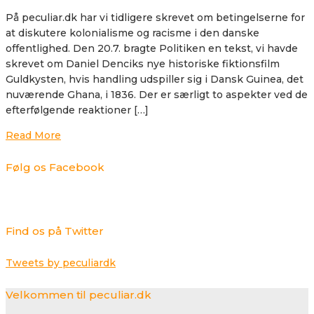
På peculiar.dk har vi tidligere skrevet om betingelserne for
at diskutere kolonialisme og racisme i den danske
offentlighed. Den 20.7. bragte Politiken en tekst, vi havde
skrevet om Daniel Denciks nye historiske fiktionsfilm
Guldkysten, hvis handling udspiller sig i Dansk Guinea, det
nuværende Ghana, i 1836. Der er særligt to aspekter ved de
efterfølgende reaktioner […]
Read More
Følg os Facebook
Find os på Twitter
Tweets by peculiardk
Velkommen til peculiar.dk