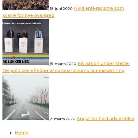
Hvid anti-racisme som
18. juni 2020
scene for nye overgreb
En nation under Mette.
15. marts 2020
De politiske effekter af corona-krisens rammesætning
Angst for hvid udslettelse
2. marts 2020
Home