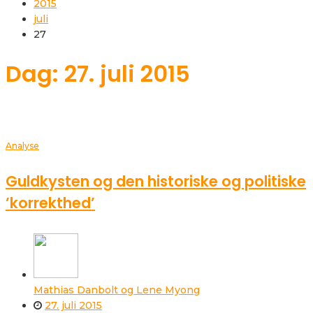
2015
juli
27
Dag: 27. juli 2015
Analyse
Guldkysten og den historiske og politiske
’korrekthed’
Mathias Danbolt og Lene Myong
27. juli 2015