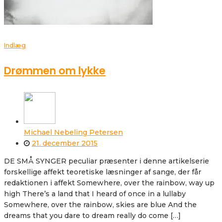
Indlæg
Drømmen om lykke
Michael Nebeling Petersen
21. december 2015
DE SMÅ SYNGER peculiar præsenter i denne artikelserie
forskellige affekt teoretiske læsninger af sange, der får
redaktionen i affekt Somewhere, over the rainbow, way up
high There’s a land that I heard of once in a lullaby
Somewhere, over the rainbow, skies are blue And the
dreams that you dare to dream really do come […]