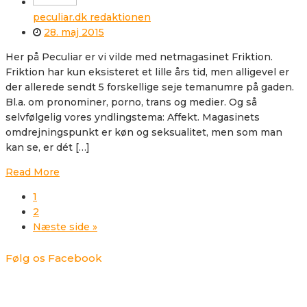
peculiar.dk redaktionen
28. maj 2015
Her på Peculiar er vi vilde med netmagasinet Friktion.
Friktion har kun eksisteret et lille års tid, men alligevel er
der allerede sendt 5 forskellige seje temanumre på gaden.
Bl.a. om pronominer, porno, trans og medier. Og så
selvfølgelig vores yndlingstema: Affekt. Magasinets
omdrejningspunkt er køn og seksualitet, men som man
kan se, er dét […]
Read More
1
2
Næste side »
Følg os Facebook