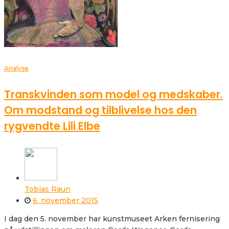
Analyse
Transkvinden som model og medskaber.
Om modstand og tilblivelse hos den
rygvendte Lili Elbe
Tobias Raun
6. november 2015
I dag den 5. november har kunstmuseet Arken fernisering