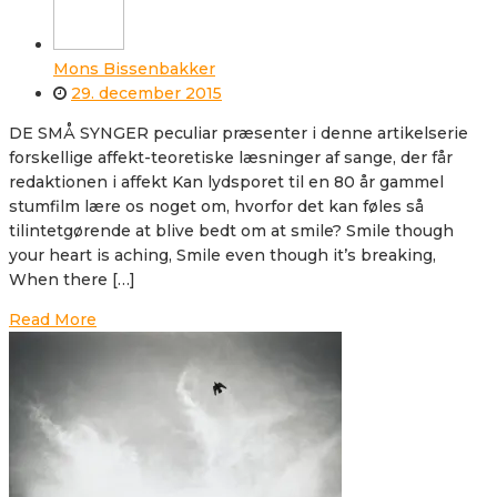
Mons Bissenbakker
29. december 2015
DE SMÅ SYNGER peculiar præsenter i denne artikelserie
forskellige affekt-teoretiske læsninger af sange, der får
redaktionen i affekt Kan lydsporet til en 80 år gammel
stumfilm lære os noget om, hvorfor det kan føles så
tilintetgørende at blive bedt om at smile? Smile though
your heart is aching, Smile even though it’s breaking,
When there […]
Read More