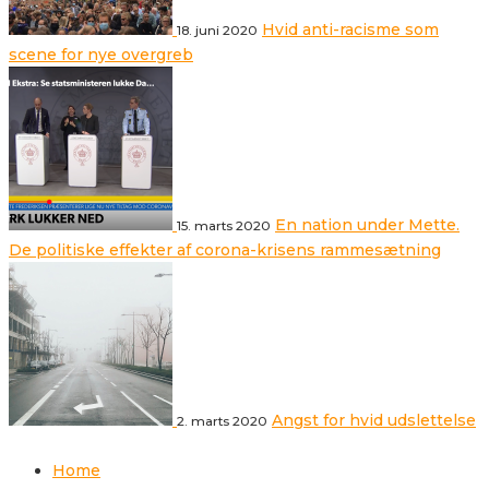
Hvid anti-racisme som
18. juni 2020
scene for nye overgreb
En nation under Mette.
15. marts 2020
De politiske effekter af corona-krisens rammesætning
Angst for hvid udslettelse
2. marts 2020
Home