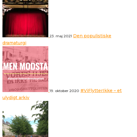
Den populistiske
23. maj 2021
dramaturgi
#ViFlytterIkke – et
19. oktober 2020
ulydigt arkiv