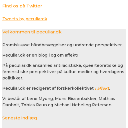
Find os på Twitter
Tweets by peculiardk
Velkommen til peculiar.dk
Promiskuøse håndbevægelser og undrende perspektiver.
Peculiar.dk er en blog i og om affekt!
På peculiar.dk ansamles antiracistiske, queerteoretiske og
feministiske perspektiver på kultur, medier og hverdagens
politikker.
Peculiar.dk er redigeret af forskerkollektivet
I affekt
.
Vi består af Lene Myong, Mons Bissenbakker, Mathias
Danbolt, Tobias Raun og Michael Nebeling Petersen.
Seneste indlæg