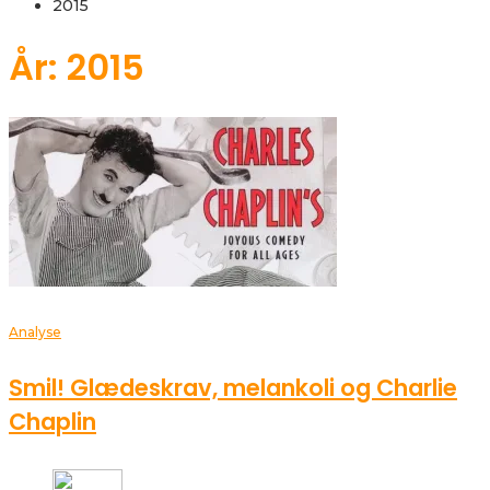
2015
År: 2015
Analyse
Smil! Glædeskrav, melankoli og Charlie
Chaplin