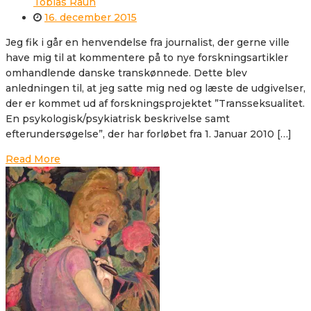
Tobias Raun
16. december 2015
Jeg fik i går en henvendelse fra journalist, der gerne ville
have mig til at kommentere på to nye forskningsartikler
omhandlende danske transkønnede. Dette blev
anledningen til, at jeg satte mig ned og læste de udgivelser,
der er kommet ud af forskningsprojektet ”Transseksualitet.
En psykologisk/psykiatrisk beskrivelse samt
efterundersøgelse”, der har forløbet fra 1. Januar 2010 […]
Read More