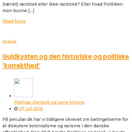
(tænkt) racistisk eller ikke-racistisk? Eller hvad Politiken
mon kunne […]
Read More
Analyse
Guldkysten og den historiske og politiske
’korrekthed’
Mathias Danbolt og Lene Myong
27. juli 2015
På peculiar.dk har vi tidligere skrevet om betingelserne for
at diskutere kolonialisme og racisme i den danske