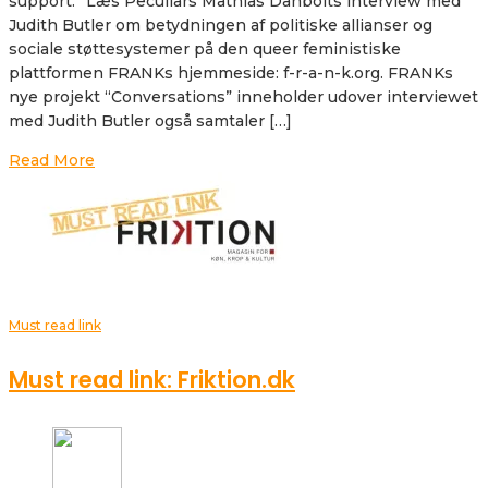
support.” Læs Peculiars Mathias Danbolts interview med
Judith Butler om betydningen af politiske allianser og
sociale støttesystemer på den queer feministiske
plattformen FRANKs hjemmeside: f-r-a-n-k.org. FRANKs
nye projekt “Conversations” inneholder udover interviewet
med Judith Butler også samtaler […]
Read More
Must read link
Must read link: Friktion.dk