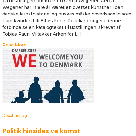
på udstillingen om maleren Gerda Wegener. Gerda
Wegener har i flere år været en overset kunstner i den
danske kunsthistorie, og huskes måske hovedsagelig som
transkvinden Lili Elbes kone. Peculiar bringer i denne
forbindelse en katalogtekst til udstillingen, skrevet af
Tobias Raun. Vi takker Arken for […]
Read More
Debatindlæg
Politik hinsides velkomst