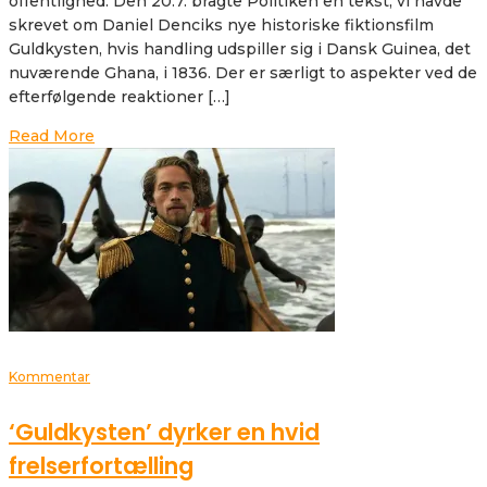
offentlighed. Den 20.7. bragte Politiken en tekst, vi havde
skrevet om Daniel Denciks nye historiske fiktionsfilm
Guldkysten, hvis handling udspiller sig i Dansk Guinea, det
nuværende Ghana, i 1836. Der er særligt to aspekter ved de
efterfølgende reaktioner […]
Read More
Kommentar
‘Guldkysten’ dyrker en hvid
frelserfortælling