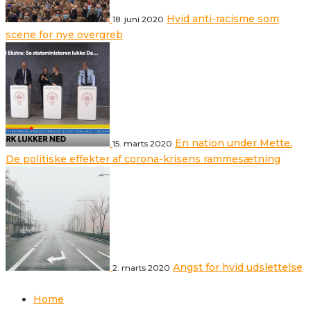
Hvid anti-racisme som
18. juni 2020
scene for nye overgreb
En nation under Mette.
15. marts 2020
De politiske effekter af corona-krisens rammesætning
Angst for hvid udslettelse
2. marts 2020
Home