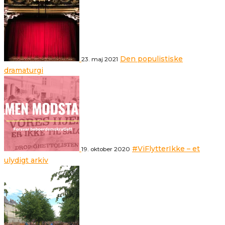
Den populistiske
23. maj 2021
dramaturgi
#ViFlytterIkke – et
19. oktober 2020
ulydigt arkiv