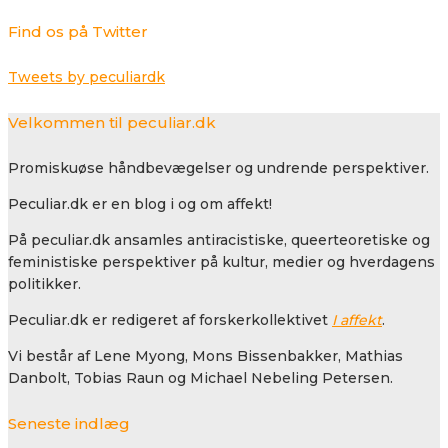
Find os på Twitter
Tweets by peculiardk
Velkommen til peculiar.dk
Promiskuøse håndbevægelser og undrende perspektiver.
Peculiar.dk er en blog i og om affekt!
På peculiar.dk ansamles antiracistiske, queerteoretiske og
feministiske perspektiver på kultur, medier og hverdagens
politikker.
Peculiar.dk er redigeret af forskerkollektivet
I affekt
.
Vi består af Lene Myong, Mons Bissenbakker, Mathias
Danbolt, Tobias Raun og Michael Nebeling Petersen.
Seneste indlæg