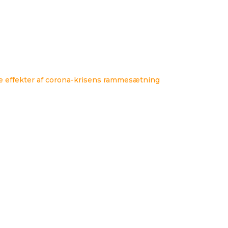
ke effekter af corona-krisens rammesætning