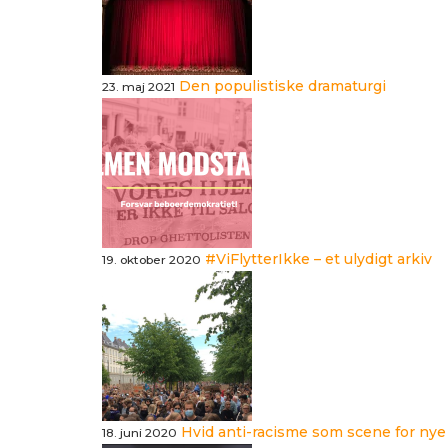
Den populistiske dramaturgi
23. maj 2021
#ViFlytterIkke – et ulydigt arkiv
19. oktober 2020
Hvid anti-racisme som scene for nye
18. juni 2020